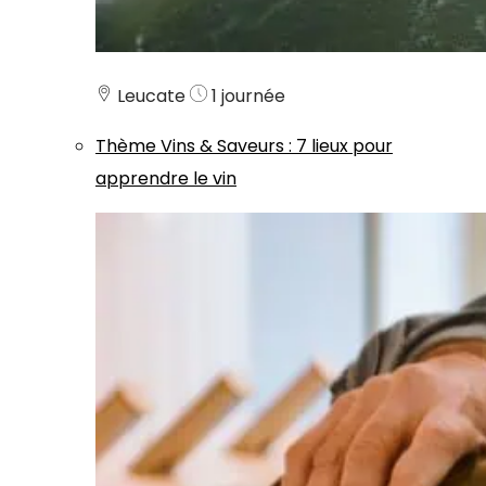
Leucate
1 journée
Thème
Vins & Saveurs
:
7 lieux pour
apprendre le vin