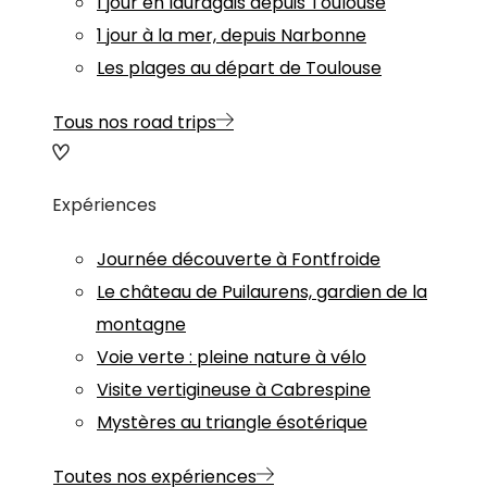
1 jour en lauragais depuis Toulouse
1 jour à la mer, depuis Narbonne
Les plages au départ de Toulouse
Tous nos road trips
Expériences
Journée découverte à Fontfroide
Le château de Puilaurens, gardien de la
montagne
Voie verte : pleine nature à vélo
Visite vertigineuse à Cabrespine
Mystères au triangle ésotérique
Toutes nos expériences