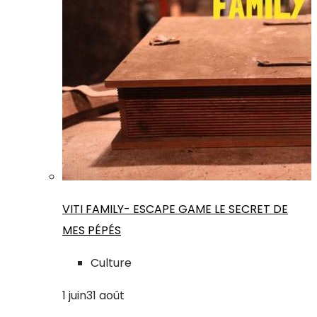
VITI FAMILY- ESCAPE GAME LE SECRET DE
MES PÉPÉS
Culture
1
juin
31
août