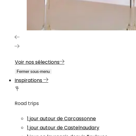
Voir nos sélections
Fermer sous-menu
Inspirations
Road trips
1 jour autour de Carcassonne
1 jour autour de Castelnaudary