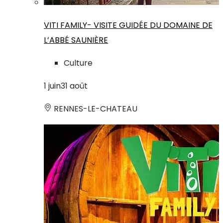
VITI FAMILY- VISITE GUIDÉE DU DOMAINE DE
L’ABBÉ SAUNIÈRE
Culture
1
juin
31
août
RENNES-LE-CHATEAU