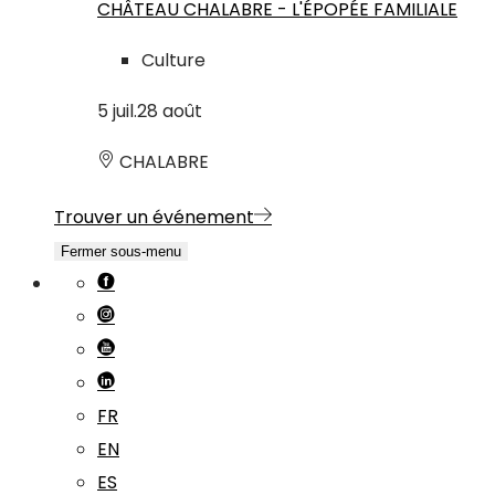
CHÂTEAU CHALABRE - L'ÉPOPÉE FAMILIALE
Culture
5
juil.
28
août
CHALABRE
Trouver un événement
Fermer sous-menu
FR
EN
ES