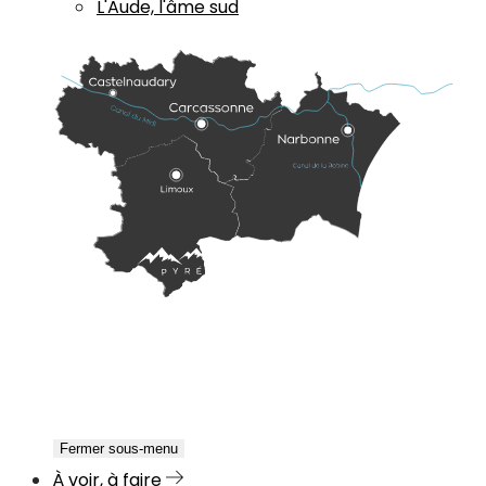
L'Aude, l'âme sud
Fermer sous-menu
À voir, à faire