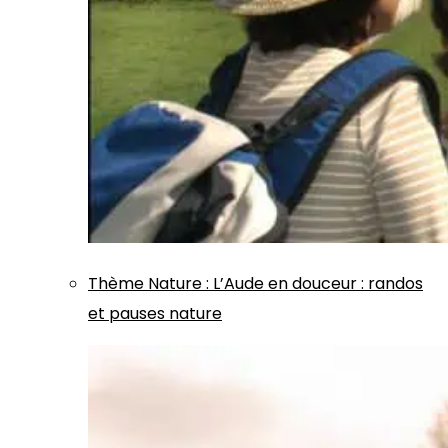
Thème
Nature
:
L’Aude en douceur : randos
et pauses nature