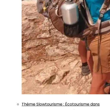
Thème
Slowtourisme
:
Écotourisme dans