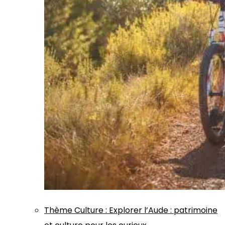
Thème
Culture
:
Explorer l’Aude : patrimoine