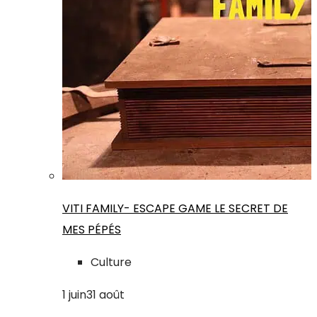
VITI FAMILY- ESCAPE GAME LE SECRET DE
MES PÉPÉS
Culture
1
juin
31
août