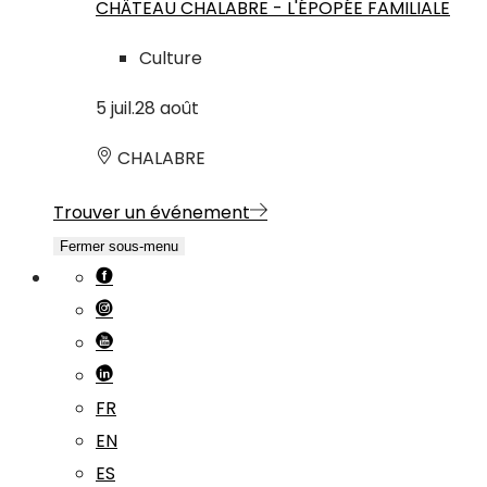
CHÂTEAU CHALABRE - L'ÉPOPÉE FAMILIALE
Culture
5
juil.
28
août
CHALABRE
Trouver un événement
Fermer sous-menu
FR
EN
ES