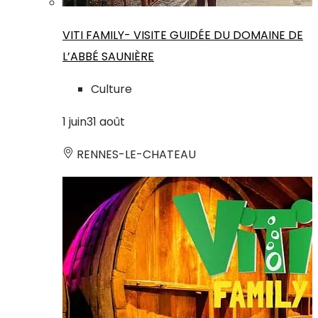
VITI FAMILY- VISITE GUIDÉE DU DOMAINE DE
L’ABBÉ SAUNIÈRE
Culture
1
juin
31
août
RENNES-LE-CHATEAU