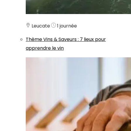
Leucate
1 journée
Thème
Vins & Saveurs
:
7 lieux pour
apprendre le vin