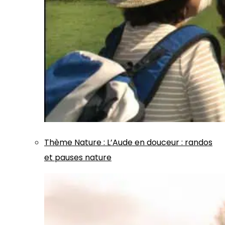
Thème
Nature
:
L’Aude en douceur : randos
et pauses nature