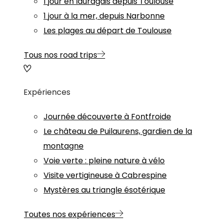
1 jour en lauragais depuis Toulouse
1 jour à la mer, depuis Narbonne
Les plages au départ de Toulouse
Tous nos road trips
Expériences
Journée découverte à Fontfroide
Le château de Puilaurens, gardien de la
montagne
Voie verte : pleine nature à vélo
Visite vertigineuse à Cabrespine
Mystères au triangle ésotérique
Toutes nos expériences