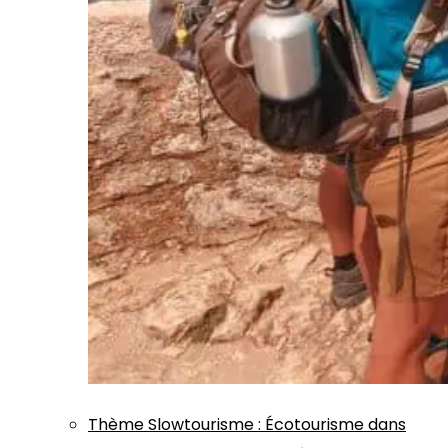
Thème
Slowtourisme
:
Écotourisme dans