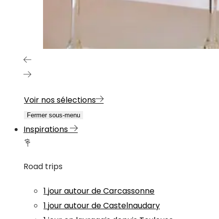
Voir nos sélections
Fermer sous-menu
Inspirations
Road trips
1 jour autour de Carcassonne
1 jour autour de Castelnaudary