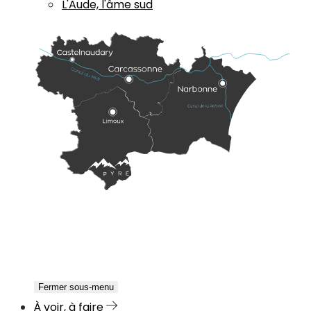
L'Aude, l'âme sud
Fermer sous-menu
À voir, à faire