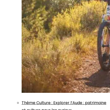
Thème
Culture
:
Explorer l’Aude : patrimoine