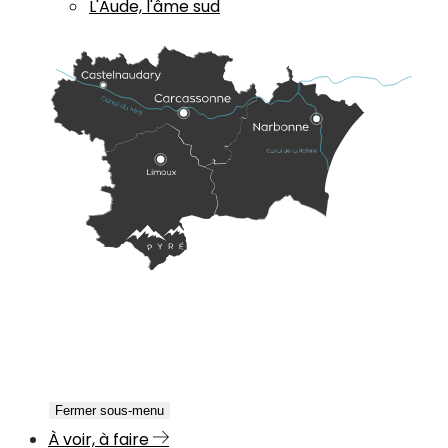
L'Aude, l'âme sud
Fermer sous-menu
À voir, à faire