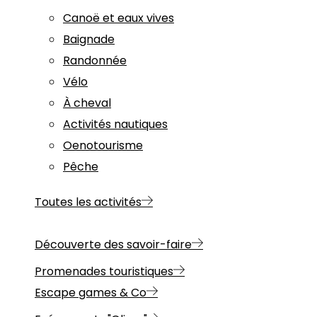
Canoë et eaux vives
Baignade
Randonnée
Vélo
À cheval
Activités nautiques
Oenotourisme
Pêche
Toutes les activités
Découverte des savoir-faire
Promenades touristiques
Escape games & Co