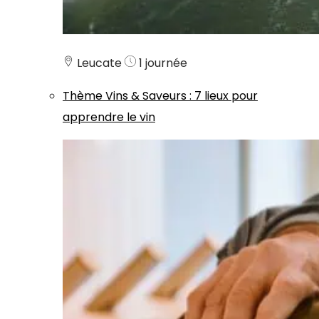
Leucate
1 journée
Thème
Vins & Saveurs
:
7 lieux pour
apprendre le vin