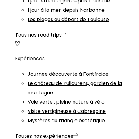
1 jour en lauragais depuis Toulouse
1 jour à la mer, depuis Narbonne
Les plages au départ de Toulouse
Tous nos road trips
Expériences
Journée découverte à Fontfroide
Le château de Puilaurens, gardien de la
montagne
Voie verte : pleine nature à vélo
Visite vertigineuse à Cabrespine
Mystères au triangle ésotérique
Toutes nos expériences