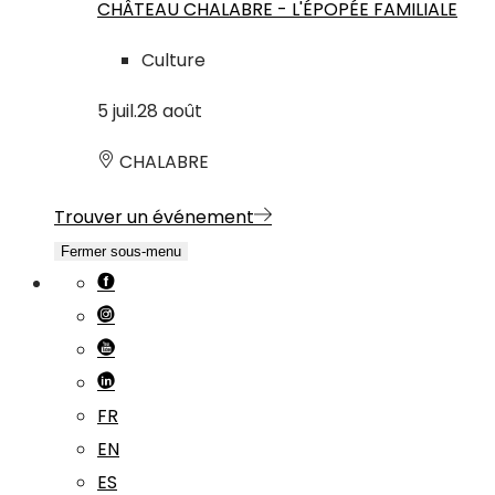
CHÂTEAU CHALABRE - L'ÉPOPÉE FAMILIALE
Culture
5
juil.
28
août
CHALABRE
Trouver un événement
Fermer sous-menu
FR
EN
ES