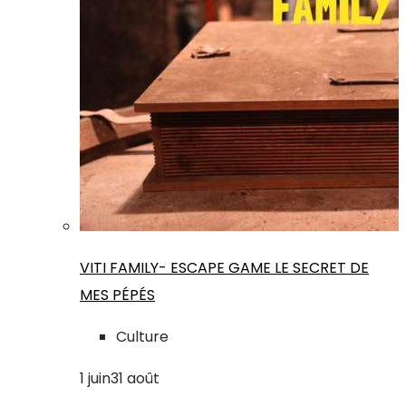
VITI FAMILY- ESCAPE GAME LE SECRET DE
MES PÉPÉS
Culture
1
juin
31
août