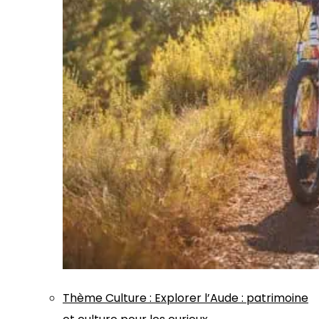
Thème
Culture
:
Explorer l’Aude : patrimoine