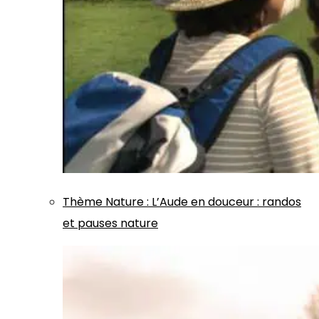
Thème
Nature
:
L’Aude en douceur : randos
et pauses nature