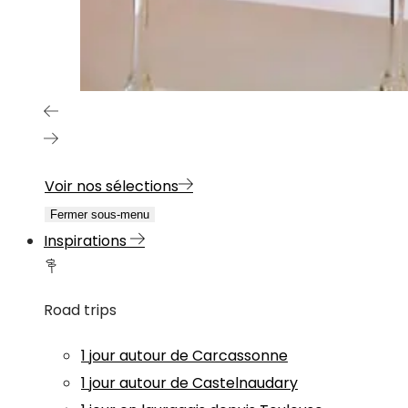
Voir nos sélections
Fermer sous-menu
Inspirations
Road trips
1 jour autour de Carcassonne
1 jour autour de Castelnaudary