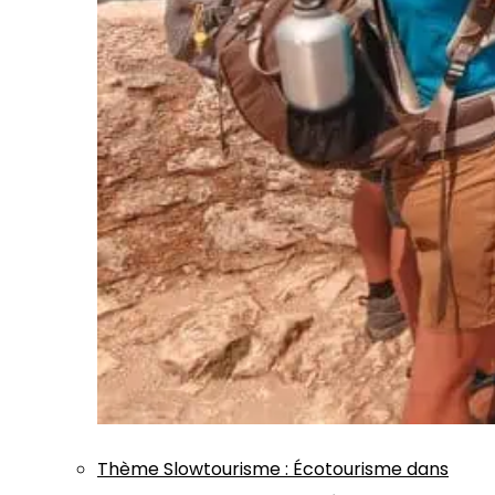
Thème
Slowtourisme
:
Écotourisme dans