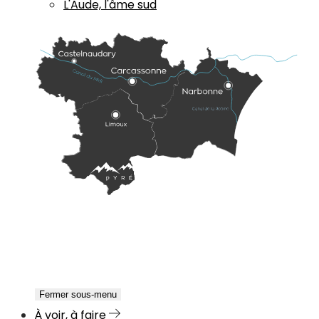
L'Aude, l'âme sud
Fermer sous-menu
À voir, à faire