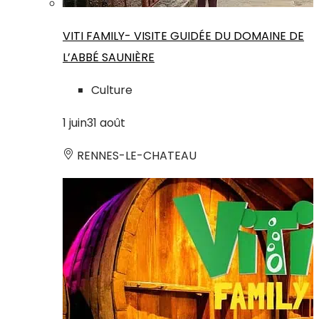
VITI FAMILY- VISITE GUIDÉE DU DOMAINE DE
L’ABBÉ SAUNIÈRE
Culture
1
juin
31
août
RENNES-LE-CHATEAU