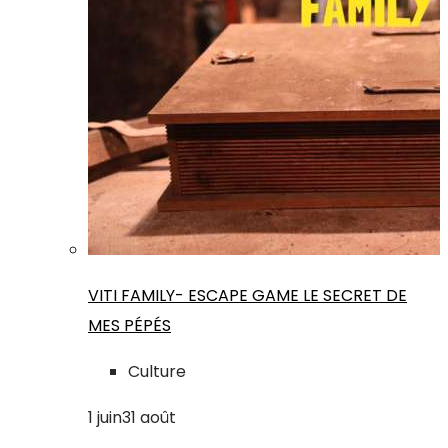
VITI FAMILY- ESCAPE GAME LE SECRET DE
MES PÉPÉS
Culture
1
juin
31
août