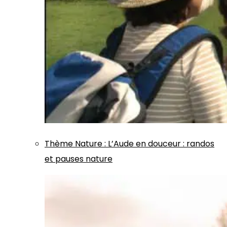
Thème
Nature
:
L’Aude en douceur : randos
et pauses nature