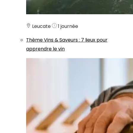
Leucate
1 journée
Thème
Vins & Saveurs
:
7 lieux pour
apprendre le vin