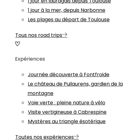
1 jour en lauragais depuis Toulouse
1 jour à la mer, depuis Narbonne
Les plages au départ de Toulouse
Tous nos road trips
Expériences
Journée découverte à Fontfroide
Le château de Puilaurens, gardien de la
montagne
Voie verte : pleine nature à vélo
Visite vertigineuse à Cabrespine
Mystères au triangle ésotérique
Toutes nos expériences