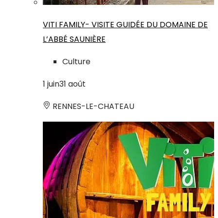
VITI FAMILY- VISITE GUIDÉE DU DOMAINE DE
L’ABBÉ SAUNIÈRE
Culture
1
juin
31
août
RENNES-LE-CHATEAU