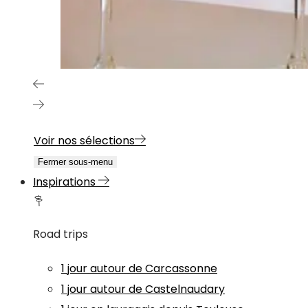
Voir nos sélections
Fermer sous-menu
Inspirations
Road trips
1 jour autour de Carcassonne
1 jour autour de Castelnaudary