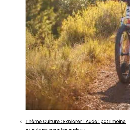
Thème
Culture
:
Explorer l’Aude : patrimoine