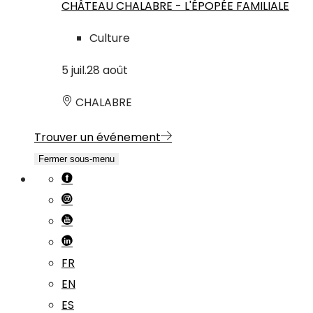
CHÂTEAU CHALABRE - L'ÉPOPÉE FAMILIALE
Culture
5
juil.
28
août
CHALABRE
Trouver un événement
Fermer sous-menu
FR
EN
ES