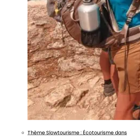
Thème
Slowtourisme
:
Écotourisme dans