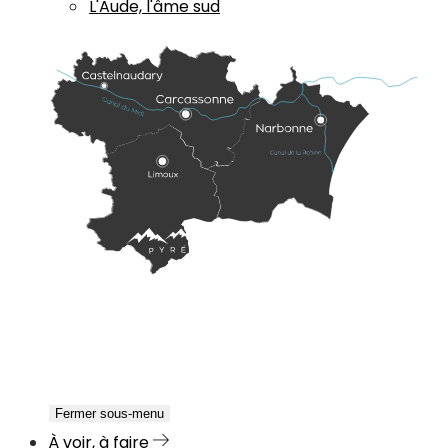
L'Aude, l'âme sud
Fermer sous-menu
À voir, à faire