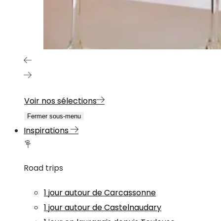
Voir nos sélections
Fermer sous-menu
Inspirations
Road trips
1 jour autour de Carcassonne
1 jour autour de Castelnaudary