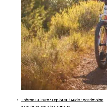
Thème
Culture
:
Explorer l’Aude : patrimoine