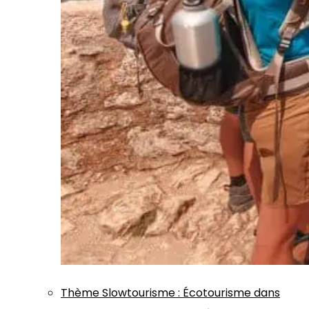
Thème
Slowtourisme
:
Écotourisme dans