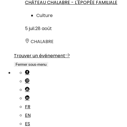
CHÂTEAU CHALABRE - L'ÉPOPÉE FAMILIALE
Culture
5
juil.
28
août
CHALABRE
Trouver un événement
Fermer sous-menu
FR
EN
ES