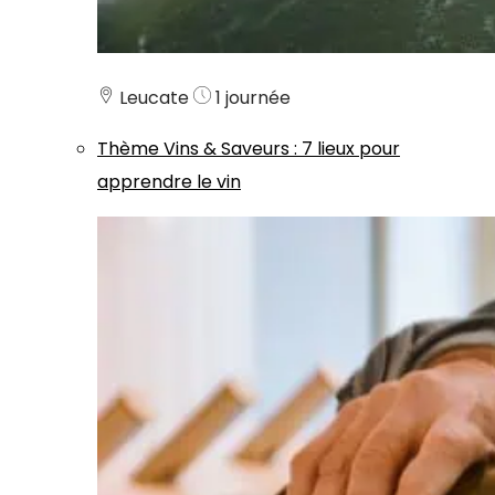
Leucate
1 journée
Thème
Vins & Saveurs
:
7 lieux pour
apprendre le vin