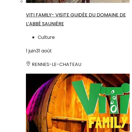
VITI FAMILY- VISITE GUIDÉE DU DOMAINE DE
L’ABBÉ SAUNIÈRE
Culture
1
juin
31
août
RENNES-LE-CHATEAU