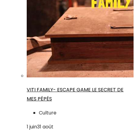
VITI FAMILY- ESCAPE GAME LE SECRET DE
MES PÉPÉS
Culture
1
juin
31
août