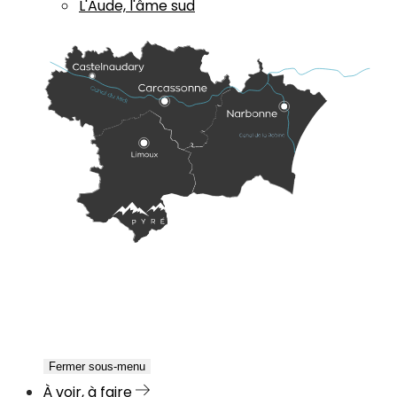
L'Aude, l'âme sud
Fermer sous-menu
À voir, à faire