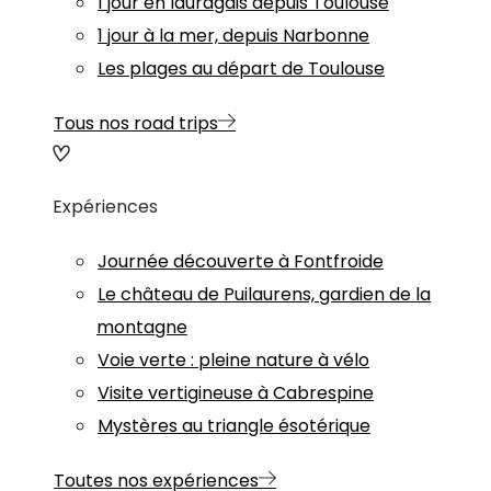
1 jour en lauragais depuis Toulouse
1 jour à la mer, depuis Narbonne
Les plages au départ de Toulouse
Tous nos road trips
Expériences
Journée découverte à Fontfroide
Le château de Puilaurens, gardien de la
montagne
Voie verte : pleine nature à vélo
Visite vertigineuse à Cabrespine
Mystères au triangle ésotérique
Toutes nos expériences