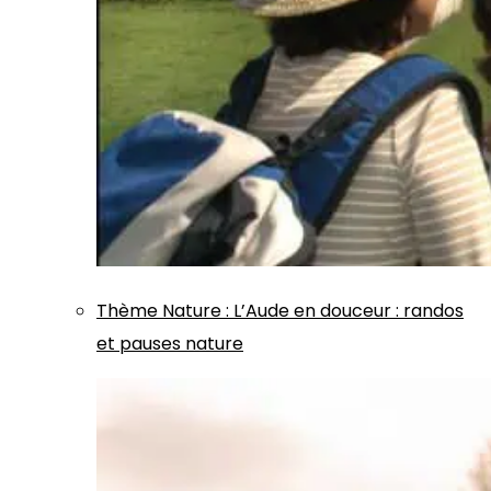
Thème
Nature
:
L’Aude en douceur : randos
et pauses nature