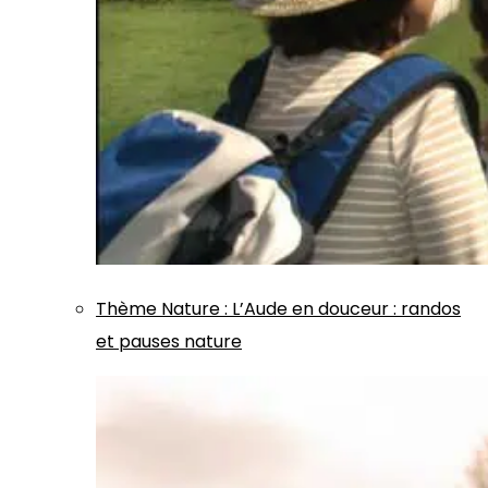
Thème
Nature
:
L’Aude en douceur : randos
et pauses nature