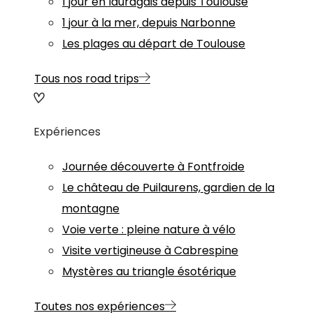
1 jour en lauragais depuis Toulouse
1 jour à la mer, depuis Narbonne
Les plages au départ de Toulouse
Tous nos road trips
Expériences
Journée découverte à Fontfroide
Le château de Puilaurens, gardien de la
montagne
Voie verte : pleine nature à vélo
Visite vertigineuse à Cabrespine
Mystères au triangle ésotérique
Toutes nos expériences