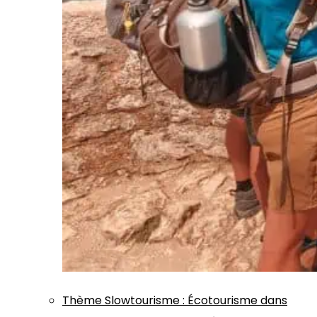
Thème
Slowtourisme
:
Écotourisme dans