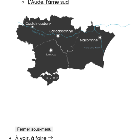
L'Aude, l'âme sud
Fermer sous-menu
À voir, à faire