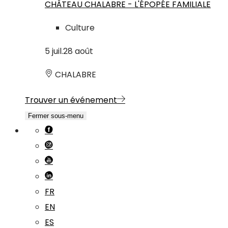
CHÂTEAU CHALABRE - L'ÉPOPÉE FAMILIALE
Culture
5
juil.
28
août
CHALABRE
Trouver un événement
Fermer sous-menu
FR
EN
ES