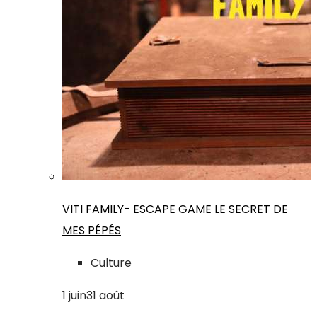
VITI FAMILY- ESCAPE GAME LE SECRET DE
MES PÉPÉS
Culture
1
juin
31
août