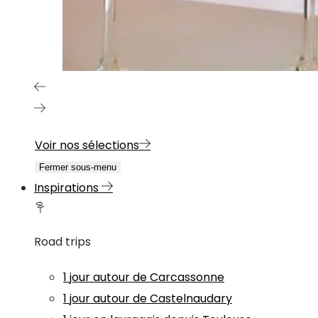
Voir nos sélections
Fermer sous-menu
Inspirations
Road trips
1 jour autour de Carcassonne
1 jour autour de Castelnaudary