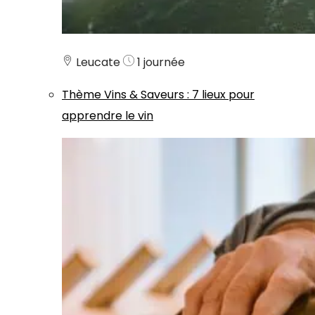
Leucate
1 journée
Thème
Vins & Saveurs
:
7 lieux pour
apprendre le vin