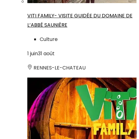
VITI FAMILY- VISITE GUIDÉE DU DOMAINE DE
L’ABBÉ SAUNIÈRE
Culture
1
juin
31
août
RENNES-LE-CHATEAU