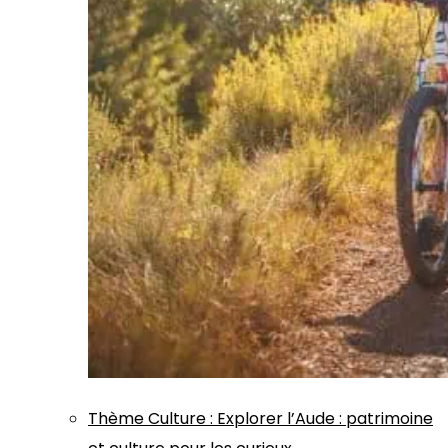
Thème
Culture
:
Explorer l’Aude : patrimoine