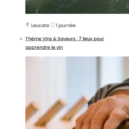
Leucate
1 journée
Thème
Vins & Saveurs
:
7 lieux pour
apprendre le vin