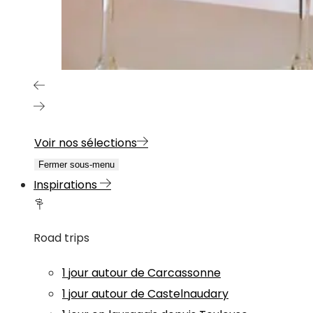
Voir nos sélections
Fermer sous-menu
Inspirations
Road trips
1 jour autour de Carcassonne
1 jour autour de Castelnaudary