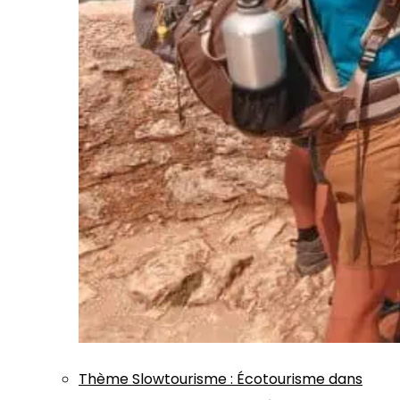
Thème
Slowtourisme
:
Écotourisme dans