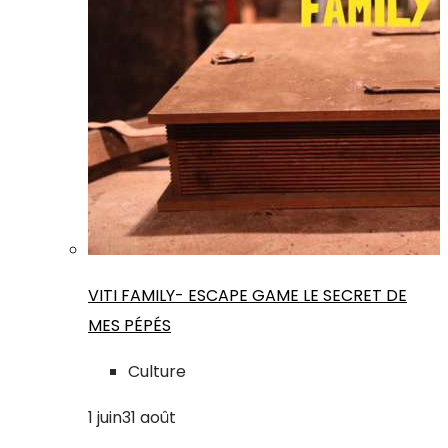
VITI FAMILY- ESCAPE GAME LE SECRET DE
MES PÉPÉS
Culture
1
juin
31
août