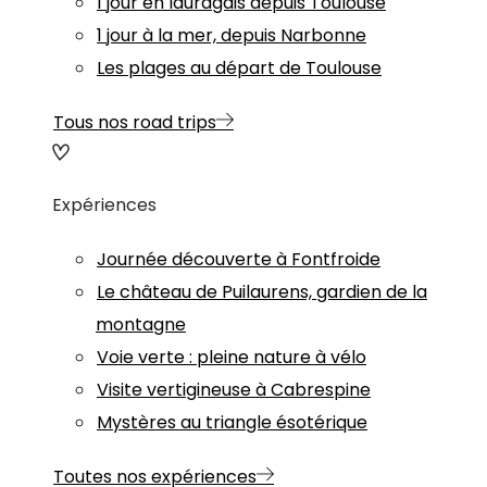
1 jour en lauragais depuis Toulouse
1 jour à la mer, depuis Narbonne
Les plages au départ de Toulouse
Tous nos road trips
Expériences
Journée découverte à Fontfroide
Le château de Puilaurens, gardien de la
montagne
Voie verte : pleine nature à vélo
Visite vertigineuse à Cabrespine
Mystères au triangle ésotérique
Toutes nos expériences