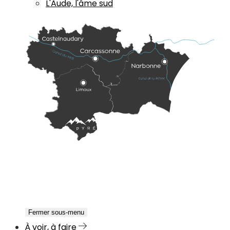
L'Aude, l'âme sud
Fermer sous-menu
À voir, à faire