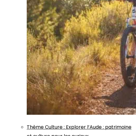
Thème
Culture
:
Explorer l’Aude : patrimoine