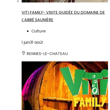
VITI FAMILY- VISITE GUIDÉE DU DOMAINE DE
L’ABBÉ SAUNIÈRE
Culture
1
juin
31
août
RENNES-LE-CHATEAU