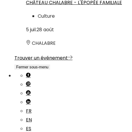
CHÂTEAU CHALABRE - L'ÉPOPÉE FAMILIALE
Culture
5
juil.
28
août
CHALABRE
Trouver un événement
Fermer sous-menu
FR
EN
ES