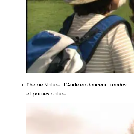
Thème
Nature
:
L’Aude en douceur : randos
et pauses nature