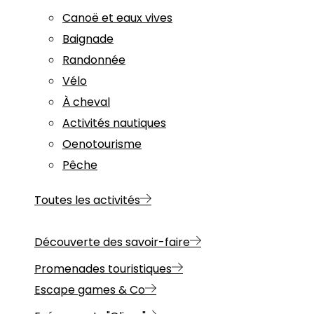
Canoë et eaux vives
Baignade
Randonnée
Vélo
À cheval
Activités nautiques
Oenotourisme
Pêche
Toutes les activités
Découverte des savoir-faire
Promenades touristiques
Escape games & Co