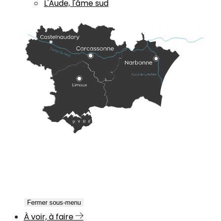
L'Aude, l'âme sud
Fermer sous-menu
À voir, à faire