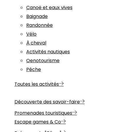
Canoë et eaux vives
Baignade
Randonnée
Vélo
À cheval
Activités nautiques
Oenotourisme
Pêche
Toutes les activités
Découverte des savoir-faire
Promenades touristiques
Escape games & Co