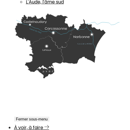
L'Aude, l'âme sud
Fermer sous-menu
À voir, à faire