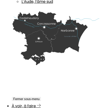
L'Aude, l'âme sud
Fermer sous-menu
À voir, à faire