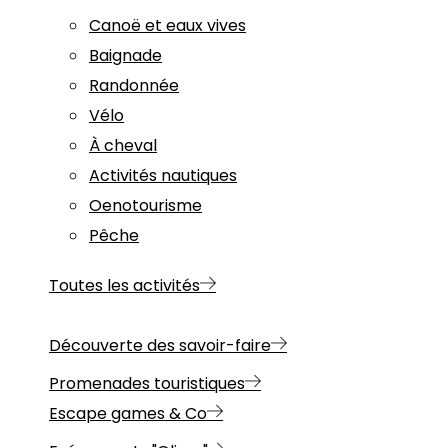
Canoë et eaux vives
Baignade
Randonnée
Vélo
À cheval
Activités nautiques
Oenotourisme
Pêche
Toutes les activités
Découverte des savoir-faire
Promenades touristiques
Escape games & Co