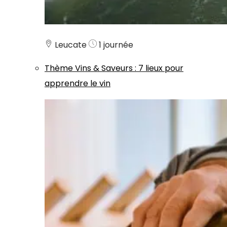
Leucate
1 journée
Thème
Vins & Saveurs
:
7 lieux pour
apprendre le vin