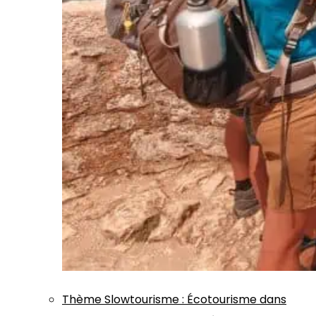
Thème
Slowtourisme
:
Écotourisme dans