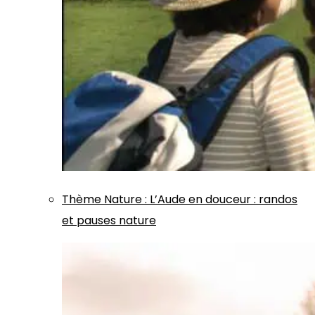
Thème
Nature
:
L’Aude en douceur : randos
et pauses nature