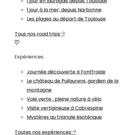
1 jour en lauragais depuis Toulouse
1 jour à la mer, depuis Narbonne
Les plages au départ de Toulouse
Tous nos road trips
Expériences
Journée découverte à Fontfroide
Le château de Puilaurens, gardien de la
montagne
Voie verte : pleine nature à vélo
Visite vertigineuse à Cabrespine
Mystères au triangle ésotérique
Toutes nos expériences