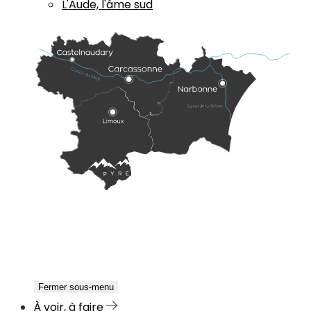
L'Aude, l'âme sud
Fermer sous-menu
À voir, à faire