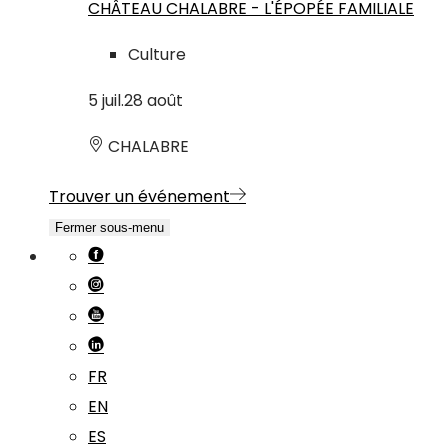
CHÂTEAU CHALABRE - L'ÉPOPÉE FAMILIALE
Culture
5
juil.
28
août
CHALABRE
Trouver un événement
Fermer sous-menu
FR
EN
ES