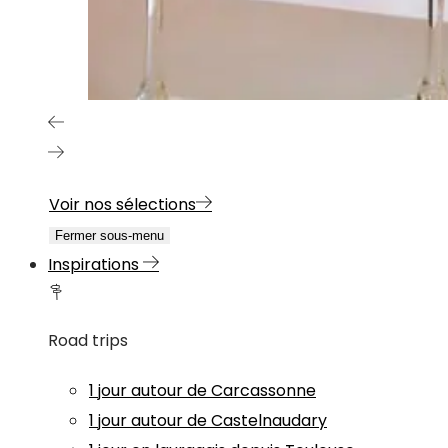
Voir nos sélections
Fermer sous-menu
Inspirations
Road trips
1 jour autour de Carcassonne
1 jour autour de Castelnaudary