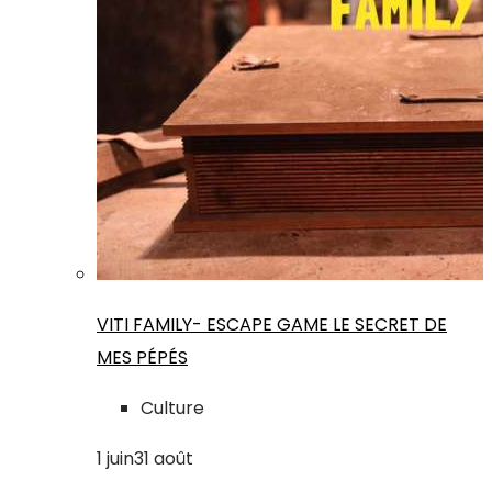
VITI FAMILY- ESCAPE GAME LE SECRET DE
MES PÉPÉS
Culture
1
juin
31
août