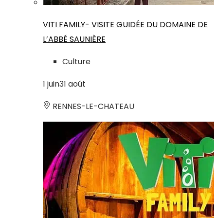
VITI FAMILY- VISITE GUIDÉE DU DOMAINE DE
L’ABBÉ SAUNIÈRE
Culture
1
juin
31
août
RENNES-LE-CHATEAU