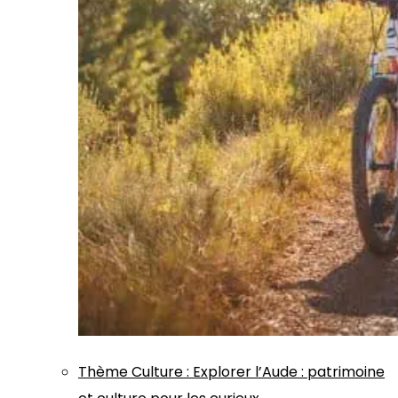
Thème
Culture
:
Explorer l’Aude : patrimoine