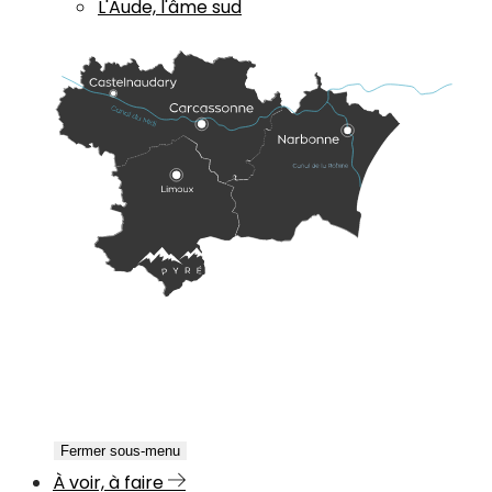
L'Aude, l'âme sud
Fermer sous-menu
À voir, à faire