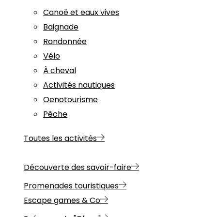
Canoë et eaux vives
Baignade
Randonnée
Vélo
À cheval
Activités nautiques
Oenotourisme
Pêche
Toutes les activités
Découverte des savoir-faire
Promenades touristiques
Escape games & Co