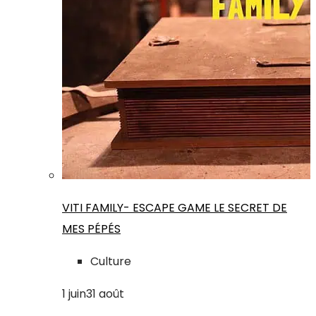
VITI FAMILY- ESCAPE GAME LE SECRET DE
MES PÉPÉS
Culture
1
juin
31
août