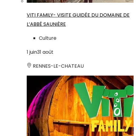
VITI FAMILY- VISITE GUIDÉE DU DOMAINE DE
L’ABBÉ SAUNIÈRE
Culture
1
juin
31
août
RENNES-LE-CHATEAU