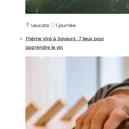
Leucate
1 journée
Thème
Vins & Saveurs
:
7 lieux pour
apprendre le vin