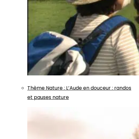
Thème
Nature
:
L’Aude en douceur : randos
et pauses nature