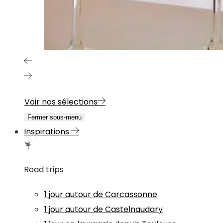
Voir nos sélections
Fermer sous-menu
Inspirations
Road trips
1 jour autour de Carcassonne
1 jour autour de Castelnaudary