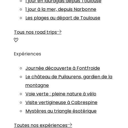
1 jour en lauragais depuis Toulouse
1 jour à la mer, depuis Narbonne
Les plages au départ de Toulouse
Tous nos road trips
Expériences
Journée découverte à Fontfroide
Le château de Puilaurens, gardien de la
montagne
Voie verte : pleine nature à vélo
Visite vertigineuse à Cabrespine
Mystères au triangle ésotérique
Toutes nos expériences