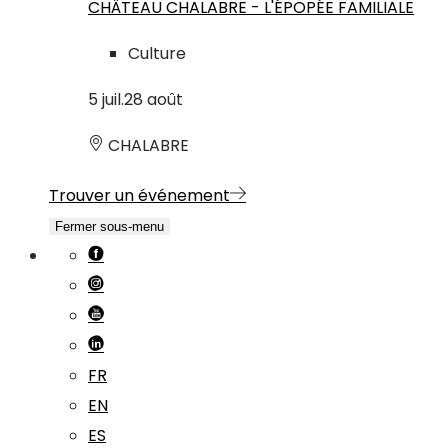
CHÂTEAU CHALABRE - L'ÉPOPÉE FAMILIALE
Culture
5
juil.
28
août
CHALABRE
Trouver un événement
Fermer sous-menu
FR
EN
ES