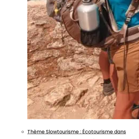
Thème
Slowtourisme
:
Écotourisme dans