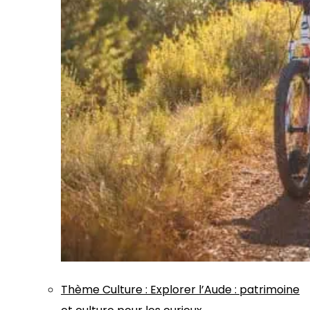
Thème
Culture
:
Explorer l’Aude : patrimoine