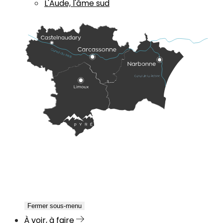
L'Aude, l'âme sud
Fermer sous-menu
À voir, à faire