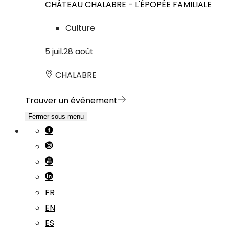
CHÂTEAU CHALABRE - L'ÉPOPÉE FAMILIALE
Culture
5
juil.
28
août
CHALABRE
Trouver un événement
Fermer sous-menu
FR
EN
ES