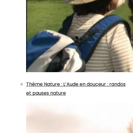
Thème
Nature
:
L’Aude en douceur : randos
et pauses nature