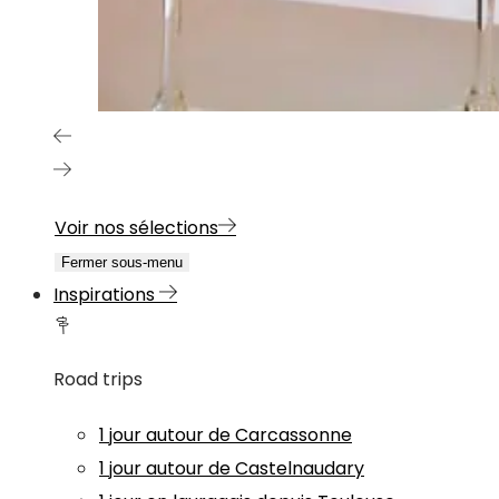
Voir nos sélections
Fermer sous-menu
Inspirations
Road trips
1 jour autour de Carcassonne
1 jour autour de Castelnaudary