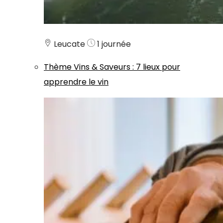
Leucate
1 journée
Thème
Vins & Saveurs
:
7 lieux pour
apprendre le vin