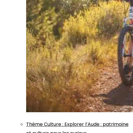
Thème
Culture
:
Explorer l’Aude : patrimoine