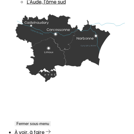
L'Aude, l'âme sud
Fermer sous-menu
À voir, à faire