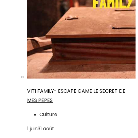
VITI FAMILY- ESCAPE GAME LE SECRET DE
MES PÉPÉS
Culture
1
juin
31
août