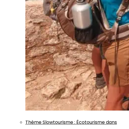
Thème
Slowtourisme
:
Écotourisme dans