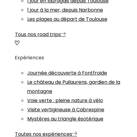
1 jour en lauragais depuis Toulouse
1 jour à la mer, depuis Narbonne
Les plages au départ de Toulouse
Tous nos road trips
Expériences
Journée découverte à Fontfroide
Le château de Puilaurens, gardien de la
montagne
Voie verte : pleine nature à vélo
Visite vertigineuse à Cabrespine
Mystères au triangle ésotérique
Toutes nos expériences