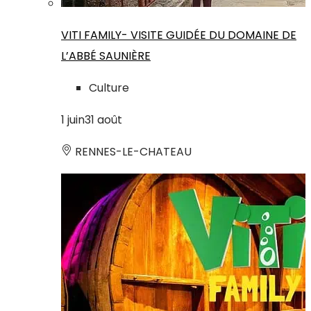
VITI FAMILY- VISITE GUIDÉE DU DOMAINE DE
L’ABBÉ SAUNIÈRE
Culture
1
juin
31
août
RENNES-LE-CHATEAU