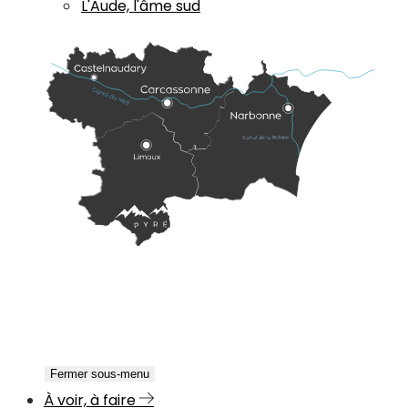
L'Aude, l'âme sud
Fermer sous-menu
À voir, à faire