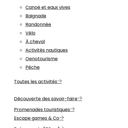
Canoë et eaux vives
Baignade
Randonnée
Vélo
À cheval
Activités nautiques
Oenotourisme
Pêche
Toutes les activités
Découverte des savoir-faire
Promenades touristiques
Escape games & Co