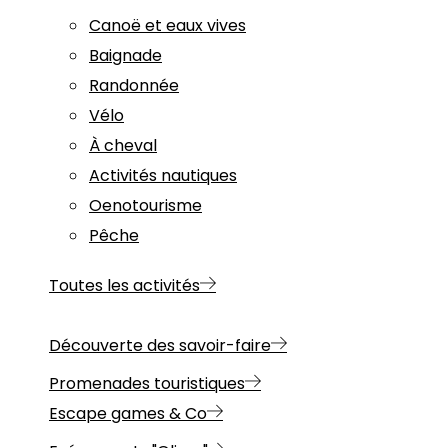
Canoë et eaux vives
Baignade
Randonnée
Vélo
À cheval
Activités nautiques
Oenotourisme
Pêche
Toutes les activités
Découverte des savoir-faire
Promenades touristiques
Escape games & Co