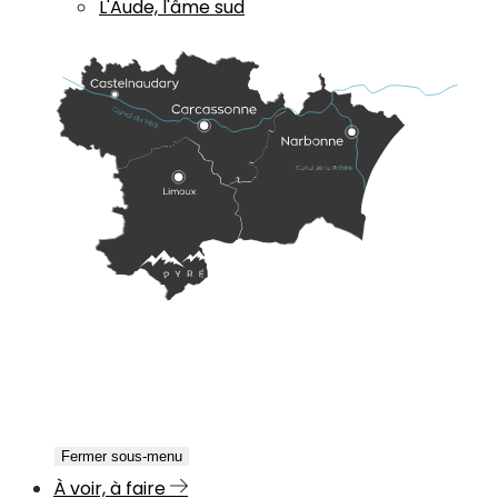
L'Aude, l'âme sud
Fermer sous-menu
À voir, à faire