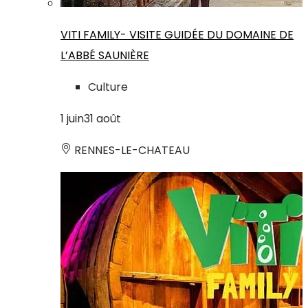
VITI FAMILY- VISITE GUIDÉE DU DOMAINE DE
L’ABBÉ SAUNIÈRE
Culture
1
juin
31
août
RENNES-LE-CHATEAU