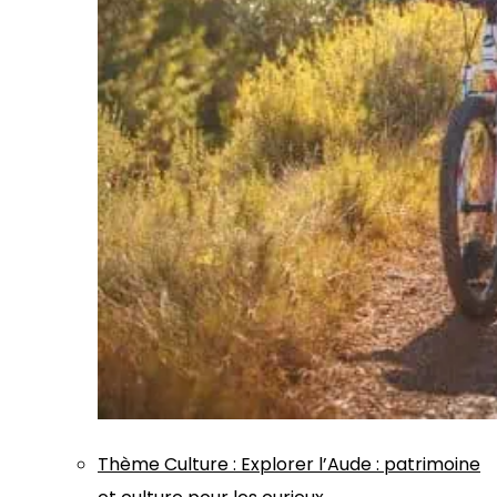
Thème
Culture
:
Explorer l’Aude : patrimoine