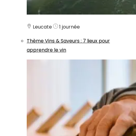
Leucate
1 journée
Thème
Vins & Saveurs
:
7 lieux pour
apprendre le vin