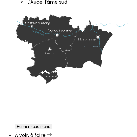
L'Aude, l'âme sud
Fermer sous-menu
À voir, à faire