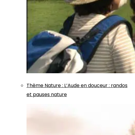
Thème
Nature
:
L’Aude en douceur : randos
et pauses nature