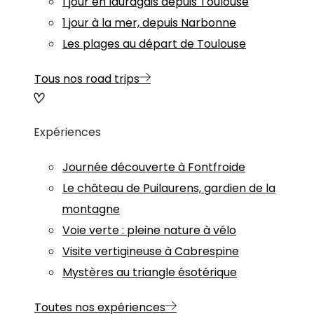
1 jour en lauragais depuis Toulouse
1 jour à la mer, depuis Narbonne
Les plages au départ de Toulouse
Tous nos road trips
Expériences
Journée découverte à Fontfroide
Le château de Puilaurens, gardien de la
montagne
Voie verte : pleine nature à vélo
Visite vertigineuse à Cabrespine
Mystères au triangle ésotérique
Toutes nos expériences