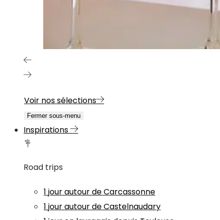
Voir nos sélections
Fermer sous-menu
Inspirations
Road trips
1 jour autour de Carcassonne
1 jour autour de Castelnaudary