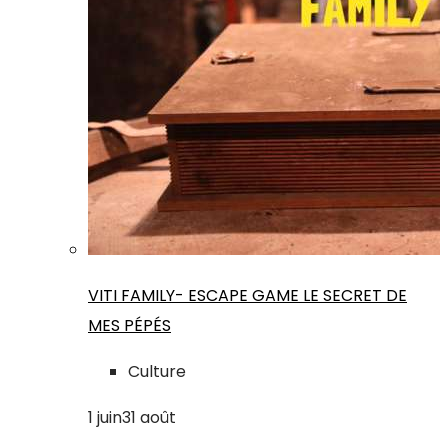
VITI FAMILY- ESCAPE GAME LE SECRET DE
MES PÉPÉS
Culture
1
juin
31
août