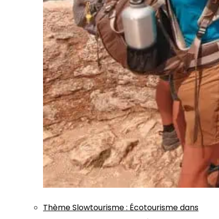
Thème
Slowtourisme
:
Écotourisme dans