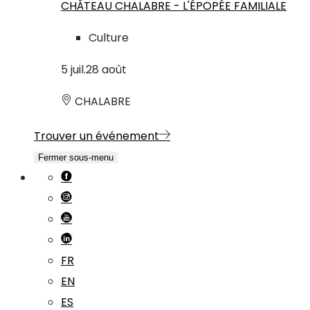
CHÂTEAU CHALABRE - L'ÉPOPÉE FAMILIALE
Culture
5
juil.
28
août
CHALABRE
Trouver un événement
Fermer sous-menu
FR
EN
ES