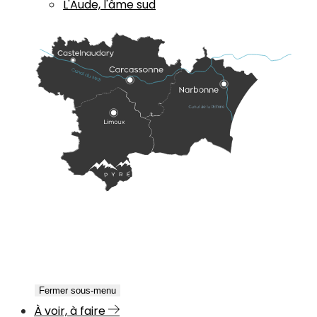
L'Aude, l'âme sud
Fermer sous-menu
À voir, à faire