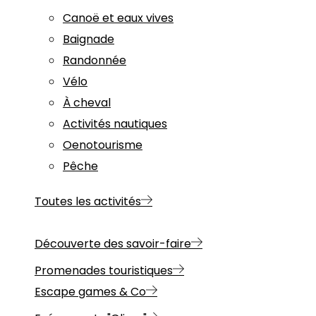
Canoë et eaux vives
Baignade
Randonnée
Vélo
À cheval
Activités nautiques
Oenotourisme
Pêche
Toutes les activités
Découverte des savoir-faire
Promenades touristiques
Escape games & Co