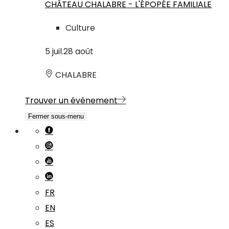
CHÂTEAU CHALABRE - L'ÉPOPÉE FAMILIALE
Culture
5
juil.
28
août
CHALABRE
Trouver un événement
Fermer sous-menu
FR
EN
ES