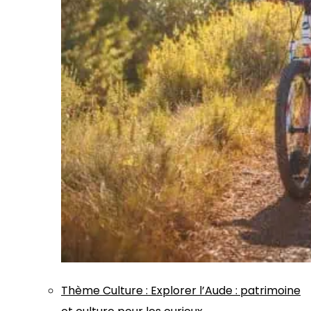
Thème
Culture
:
Explorer l’Aude : patrimoine