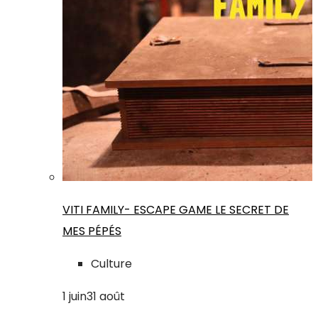
VITI FAMILY- ESCAPE GAME LE SECRET DE
MES PÉPÉS
Culture
1
juin
31
août