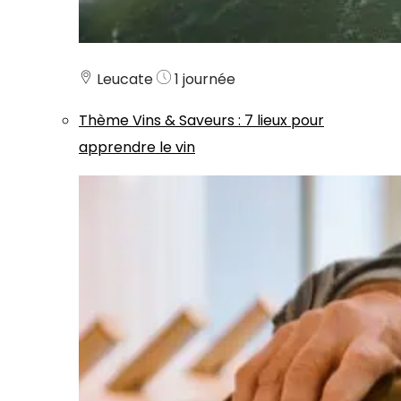
Leucate
1 journée
Thème
Vins & Saveurs
:
7 lieux pour
apprendre le vin