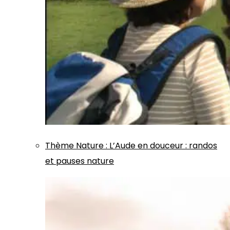
Thème
Nature
:
L’Aude en douceur : randos
et pauses nature