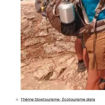
Thème
Slowtourisme
:
Écotourisme dans