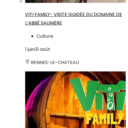
VITI FAMILY- VISITE GUIDÉE DU DOMAINE DE
L’ABBÉ SAUNIÈRE
Culture
1
juin
31
août
RENNES-LE-CHATEAU