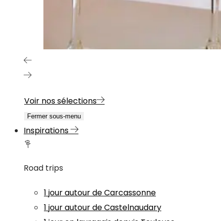
Voir nos sélections
Fermer sous-menu
Inspirations
Road trips
1 jour autour de Carcassonne
1 jour autour de Castelnaudary