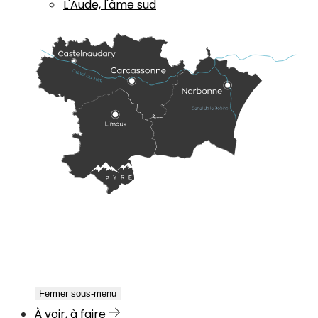
L'Aude, l'âme sud
Fermer sous-menu
À voir, à faire