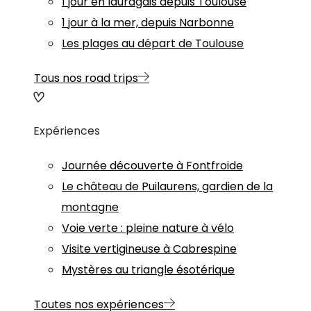
1 jour en lauragais depuis Toulouse
1 jour à la mer, depuis Narbonne
Les plages au départ de Toulouse
Tous nos road trips
Expériences
Journée découverte à Fontfroide
Le château de Puilaurens, gardien de la
montagne
Voie verte : pleine nature à vélo
Visite vertigineuse à Cabrespine
Mystères au triangle ésotérique
Toutes nos expériences