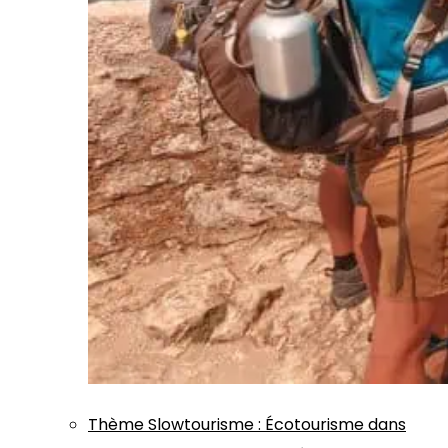
Thème
Slowtourisme
:
Écotourisme dans