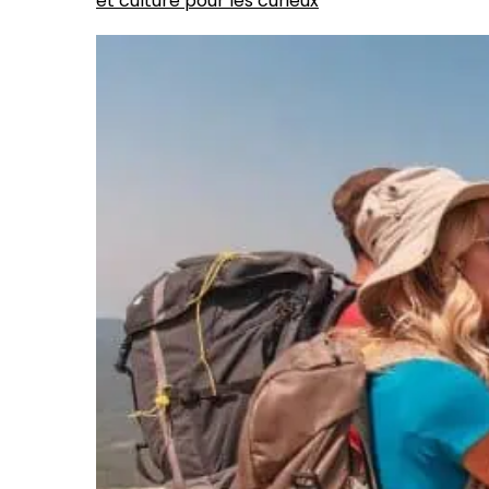
et culture pour les curieux