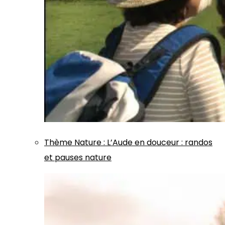
Thème
Nature
:
L’Aude en douceur : randos
et pauses nature