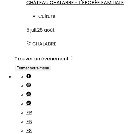
CHÂTEAU CHALABRE - L'ÉPOPÉE FAMILIALE
Culture
5
juil.
28
août
CHALABRE
Trouver un événement
Fermer sous-menu
FR
EN
ES