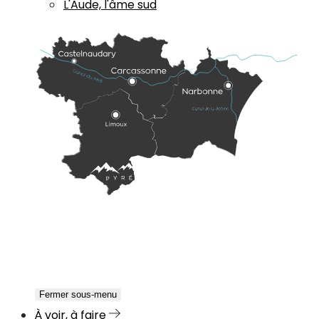
L'Aude, l'âme sud
Fermer sous-menu
À voir, à faire