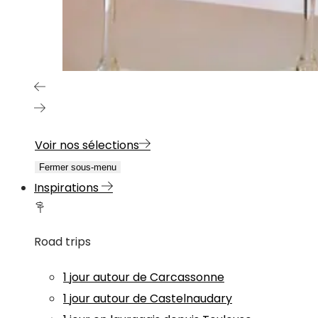
Voir nos sélections
Fermer sous-menu
Inspirations
Road trips
1 jour autour de Carcassonne
1 jour autour de Castelnaudary