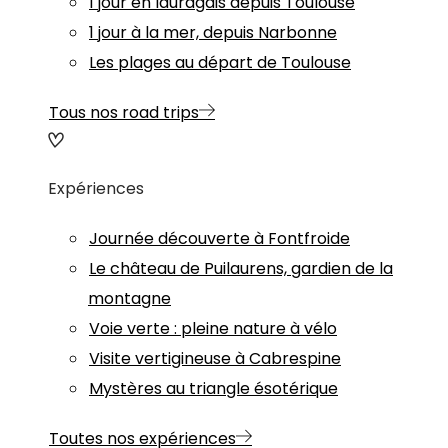
1 jour en lauragais depuis Toulouse
1 jour à la mer, depuis Narbonne
Les plages au départ de Toulouse
Tous nos road trips
Expériences
Journée découverte à Fontfroide
Le château de Puilaurens, gardien de la
montagne
Voie verte : pleine nature à vélo
Visite vertigineuse à Cabrespine
Mystères au triangle ésotérique
Toutes nos expériences