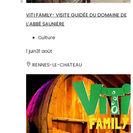
VITI FAMILY- VISITE GUIDÉE DU DOMAINE DE
L’ABBÉ SAUNIÈRE
Culture
1
juin
31
août
RENNES-LE-CHATEAU