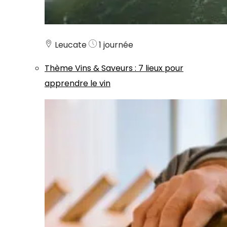
Leucate
1 journée
Thème
Vins & Saveurs
:
7 lieux pour
apprendre le vin