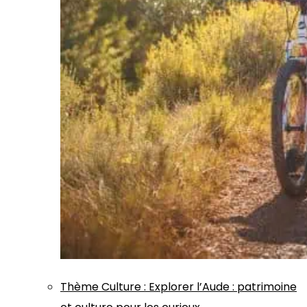
Thème
Culture
:
Explorer l’Aude : patrimoine