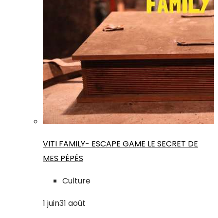
VITI FAMILY- ESCAPE GAME LE SECRET DE
MES PÉPÉS
Culture
1
juin
31
août