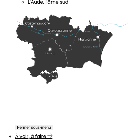
L'Aude, l'âme sud
Fermer sous-menu
À voir, à faire