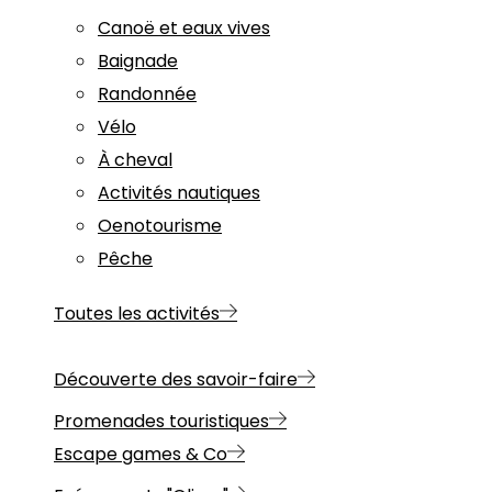
Canoë et eaux vives
Baignade
Randonnée
Vélo
À cheval
Activités nautiques
Oenotourisme
Pêche
Toutes les activités
Découverte des savoir-faire
Promenades touristiques
Escape games & Co