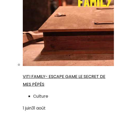
VITI FAMILY- ESCAPE GAME LE SECRET DE
MES PÉPÉS
Culture
1
juin
31
août