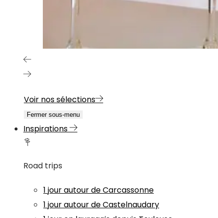
Voir nos sélections
Fermer sous-menu
Inspirations
Road trips
1 jour autour de Carcassonne
1 jour autour de Castelnaudary