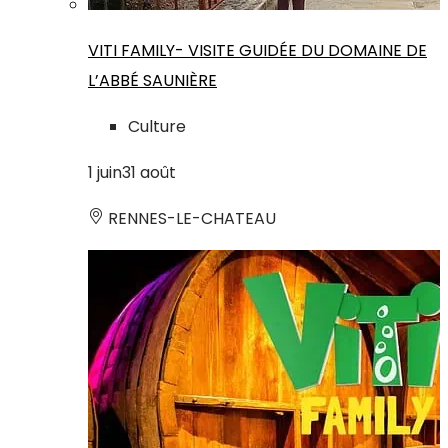
VITI FAMILY- VISITE GUIDÉE DU DOMAINE DE
L’ABBÉ SAUNIÈRE
Culture
1
juin
31
août
RENNES-LE-CHATEAU