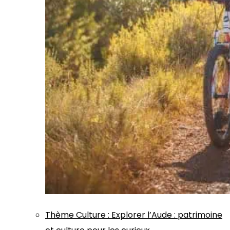
Thème
Culture
:
Explorer l’Aude : patrimoine