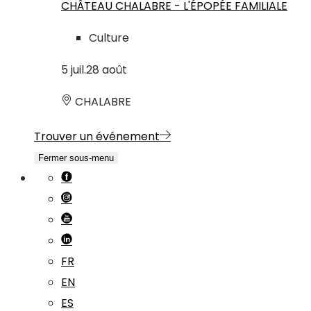
CHÂTEAU CHALABRE - L'ÉPOPÉE FAMILIALE
Culture
5
juil.
28
août
CHALABRE
Trouver un événement
Fermer sous-menu
FR
EN
ES