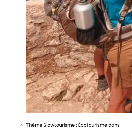
Thème
Slowtourisme
:
Écotourisme dans