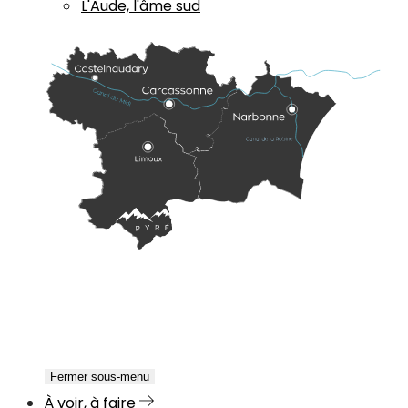
L'Aude, l'âme sud
Fermer sous-menu
À voir, à faire