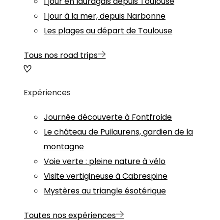
1 jour en lauragais depuis Toulouse
1 jour à la mer, depuis Narbonne
Les plages au départ de Toulouse
Tous nos road trips
Expériences
Journée découverte à Fontfroide
Le château de Puilaurens, gardien de la
montagne
Voie verte : pleine nature à vélo
Visite vertigineuse à Cabrespine
Mystères au triangle ésotérique
Toutes nos expériences