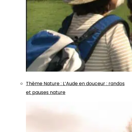
Thème
Nature
:
L’Aude en douceur : randos
et pauses nature