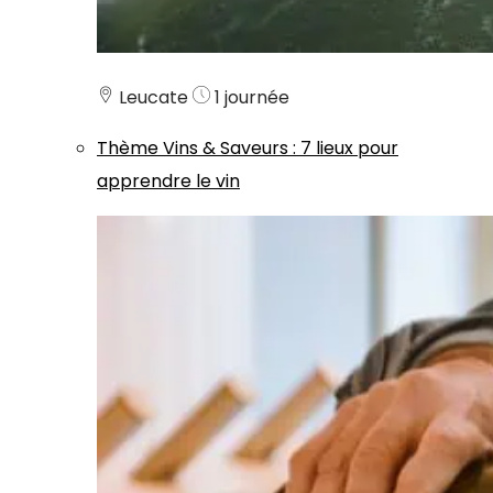
Leucate
1 journée
Thème
Vins & Saveurs
:
7 lieux pour
apprendre le vin