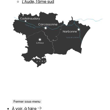
L'Aude, l'âme sud
Fermer sous-menu
À voir, à faire