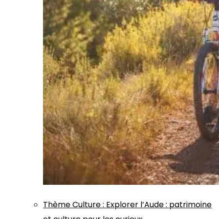
Thème
Culture
:
Explorer l’Aude : patrimoine