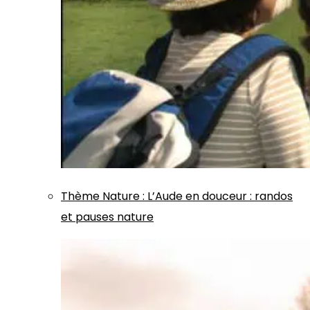
Thème
Nature
:
L’Aude en douceur : randos
et pauses nature