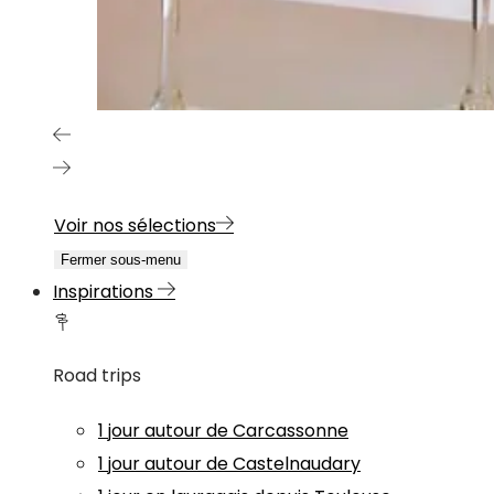
Voir nos sélections
Fermer sous-menu
Inspirations
Road trips
1 jour autour de Carcassonne
1 jour autour de Castelnaudary