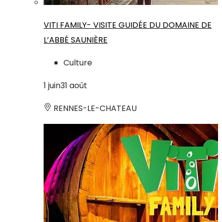
VITI FAMILY- VISITE GUIDÉE DU DOMAINE DE
L’ABBÉ SAUNIÈRE
Culture
1
juin
31
août
RENNES-LE-CHATEAU