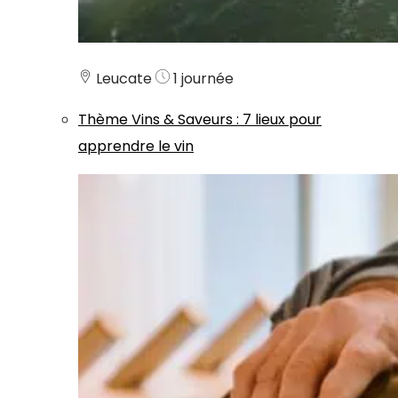
Leucate
1 journée
Thème
Vins & Saveurs
:
7 lieux pour
apprendre le vin