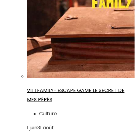
VITI FAMILY- ESCAPE GAME LE SECRET DE
MES PÉPÉS
Culture
1
juin
31
août