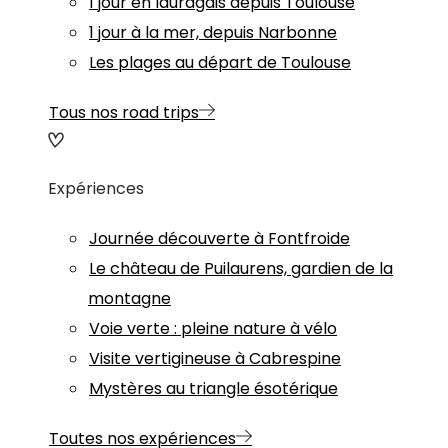
1 jour en lauragais depuis Toulouse
1 jour à la mer, depuis Narbonne
Les plages au départ de Toulouse
Tous nos road trips
Expériences
Journée découverte à Fontfroide
Le château de Puilaurens, gardien de la
montagne
Voie verte : pleine nature à vélo
Visite vertigineuse à Cabrespine
Mystères au triangle ésotérique
Toutes nos expériences