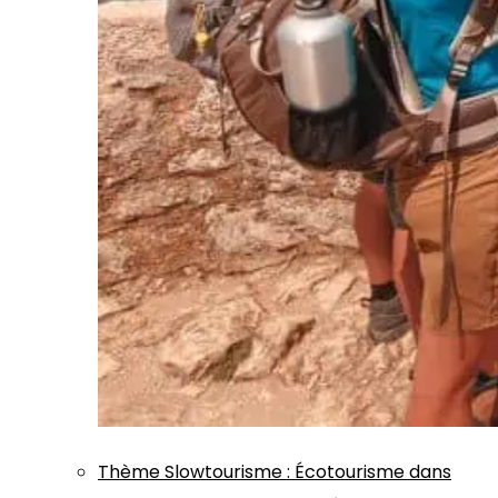
Thème
Slowtourisme
:
Écotourisme dans