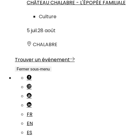
CHÂTEAU CHALABRE - L'ÉPOPÉE FAMILIALE
Culture
5
juil.
28
août
CHALABRE
Trouver un événement
Fermer sous-menu
FR
EN
ES