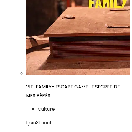
VITI FAMILY- ESCAPE GAME LE SECRET DE
MES PÉPÉS
Culture
1
juin
31
août