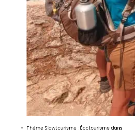
Thème
Slowtourisme
:
Écotourisme dans