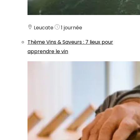
Leucate
1 journée
Thème
Vins & Saveurs
:
7 lieux pour
apprendre le vin