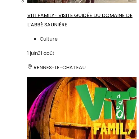
VITI FAMILY- VISITE GUIDÉE DU DOMAINE DE
L’ABBÉ SAUNIÈRE
Culture
1
juin
31
août
RENNES-LE-CHATEAU