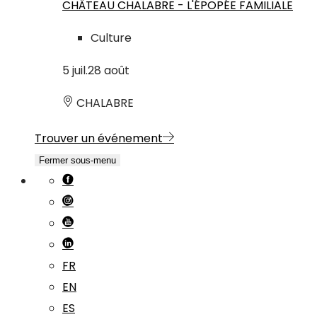
CHÂTEAU CHALABRE - L'ÉPOPÉE FAMILIALE
Culture
5
juil.
28
août
CHALABRE
Trouver un événement
Fermer sous-menu
FR
EN
ES