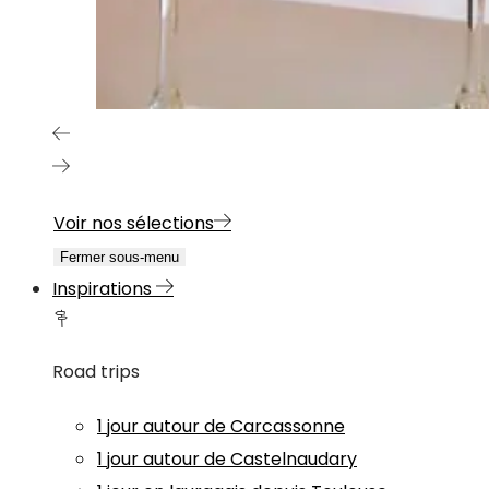
Voir nos sélections
Fermer sous-menu
Inspirations
Road trips
1 jour autour de Carcassonne
1 jour autour de Castelnaudary