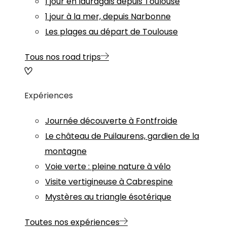
1 jour en lauragais depuis Toulouse
1 jour à la mer, depuis Narbonne
Les plages au départ de Toulouse
Tous nos road trips
Expériences
Journée découverte à Fontfroide
Le château de Puilaurens, gardien de la
montagne
Voie verte : pleine nature à vélo
Visite vertigineuse à Cabrespine
Mystères au triangle ésotérique
Toutes nos expériences