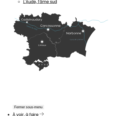
L'Aude, l'âme sud
Fermer sous-menu
À voir, à faire