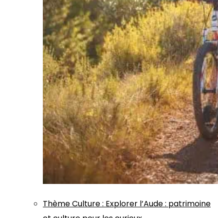
Thème
Culture
:
Explorer l’Aude : patrimoine