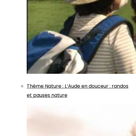
Thème
Nature
:
L’Aude en douceur : randos
et pauses nature