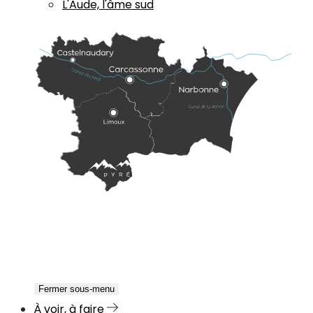
L'Aude, l'âme sud
Fermer sous-menu
À voir, à faire