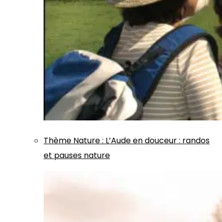
Thème
Nature
:
L’Aude en douceur : randos
et pauses nature