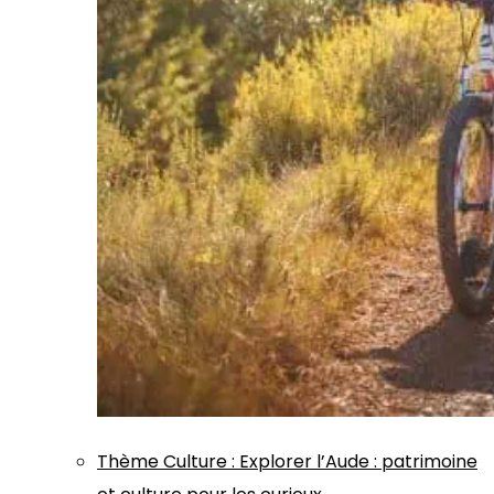
Thème
Culture
:
Explorer l’Aude : patrimoine