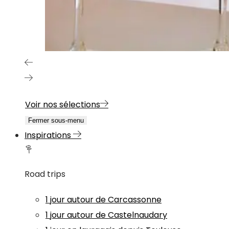
Voir nos sélections
Fermer sous-menu
Inspirations
Road trips
1 jour autour de Carcassonne
1 jour autour de Castelnaudary