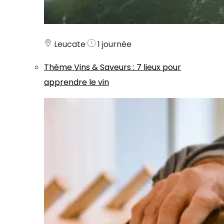
Leucate
1 journée
Thème
Vins & Saveurs
:
7 lieux pour
apprendre le vin