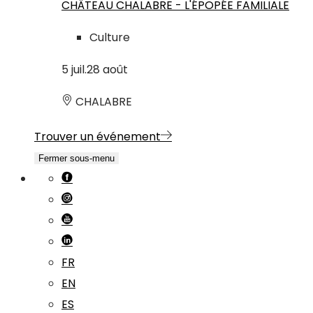
CHÂTEAU CHALABRE - L'ÉPOPÉE FAMILIALE
Culture
5
juil.
28
août
CHALABRE
Trouver un événement
Fermer sous-menu
FR
EN
ES