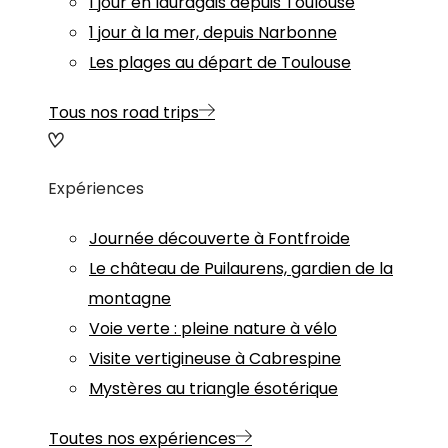
1 jour en lauragais depuis Toulouse
1 jour à la mer, depuis Narbonne
Les plages au départ de Toulouse
Tous nos road trips
Expériences
Journée découverte à Fontfroide
Le château de Puilaurens, gardien de la
montagne
Voie verte : pleine nature à vélo
Visite vertigineuse à Cabrespine
Mystères au triangle ésotérique
Toutes nos expériences