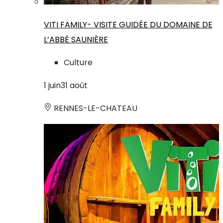
VITI FAMILY- VISITE GUIDÉE DU DOMAINE DE
L’ABBÉ SAUNIÈRE
Culture
1
juin
31
août
RENNES-LE-CHATEAU