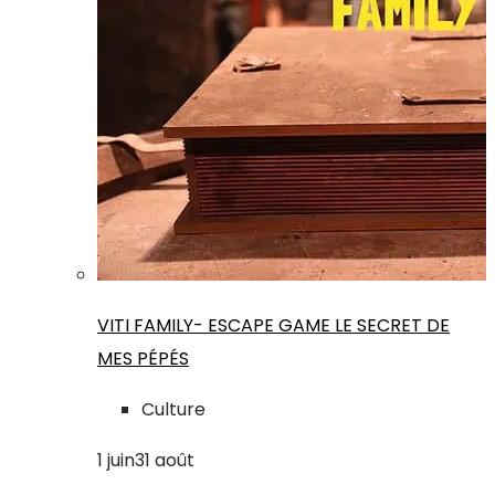
VITI FAMILY- ESCAPE GAME LE SECRET DE
MES PÉPÉS
Culture
1
juin
31
août