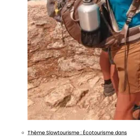
Thème
Slowtourisme
:
Écotourisme dans