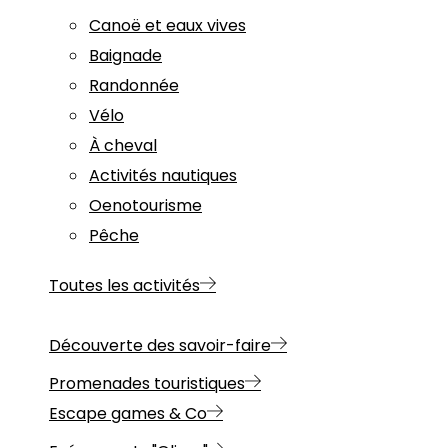
Canoë et eaux vives
Baignade
Randonnée
Vélo
À cheval
Activités nautiques
Oenotourisme
Pêche
Toutes les activités
Découverte des savoir-faire
Promenades touristiques
Escape games & Co