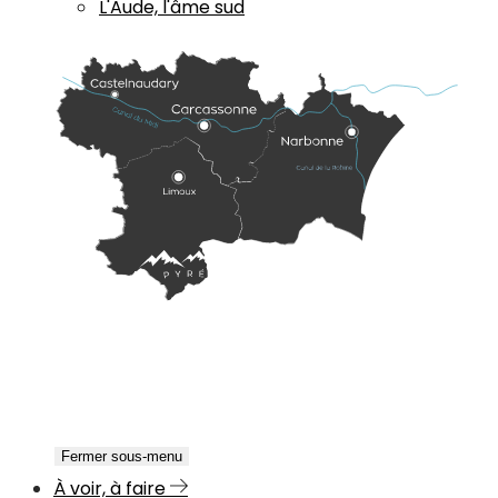
L'Aude, l'âme sud
Fermer sous-menu
À voir, à faire