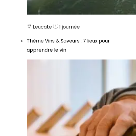
Leucate
1 journée
Thème
Vins & Saveurs
:
7 lieux pour
apprendre le vin