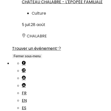
CHÂTEAU CHALABRE - L'ÉPOPÉE FAMILIALE
Culture
5
juil.
28
août
CHALABRE
Trouver un événement
Fermer sous-menu
FR
EN
ES