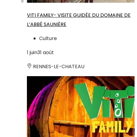
VITI FAMILY- VISITE GUIDÉE DU DOMAINE DE
L’ABBÉ SAUNIÈRE
Culture
1
juin
31
août
RENNES-LE-CHATEAU