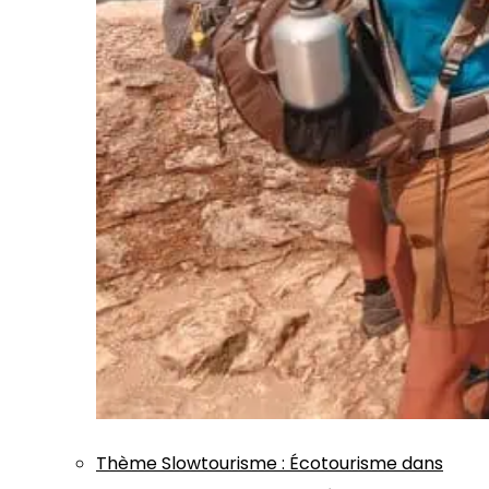
Thème
Slowtourisme
:
Écotourisme dans