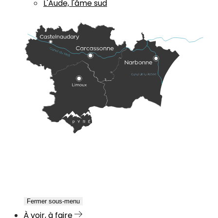
L'Aude, l'âme sud
Fermer sous-menu
À voir, à faire