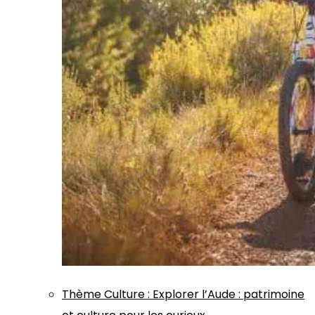
Thème
Culture
:
Explorer l’Aude : patrimoine