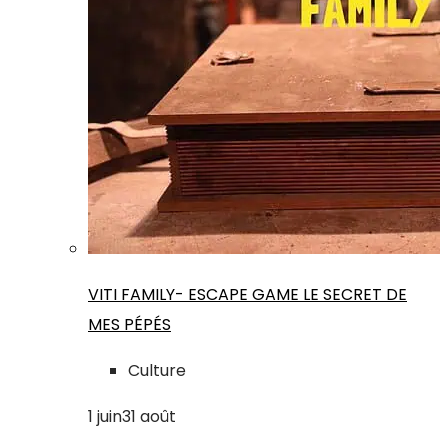
VITI FAMILY- ESCAPE GAME LE SECRET DE
MES PÉPÉS
Culture
1
juin
31
août