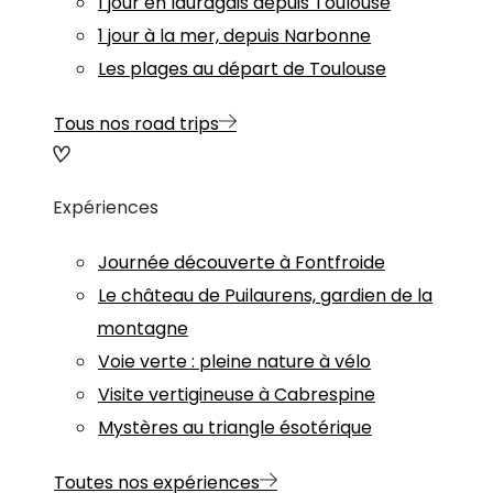
1 jour en lauragais depuis Toulouse
1 jour à la mer, depuis Narbonne
Les plages au départ de Toulouse
Tous nos road trips
Expériences
Journée découverte à Fontfroide
Le château de Puilaurens, gardien de la
montagne
Voie verte : pleine nature à vélo
Visite vertigineuse à Cabrespine
Mystères au triangle ésotérique
Toutes nos expériences