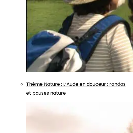
Thème
Nature
:
L’Aude en douceur : randos
et pauses nature