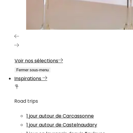
Voir nos sélections
Fermer sous-menu
Inspirations
Road trips
1 jour autour de Carcassonne
1 jour autour de Castelnaudary