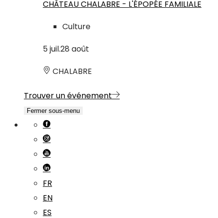
CHÂTEAU CHALABRE - L'ÉPOPÉE FAMILIALE
Culture
5
juil.
28
août
CHALABRE
Trouver un événement
Fermer sous-menu
FR
EN
ES