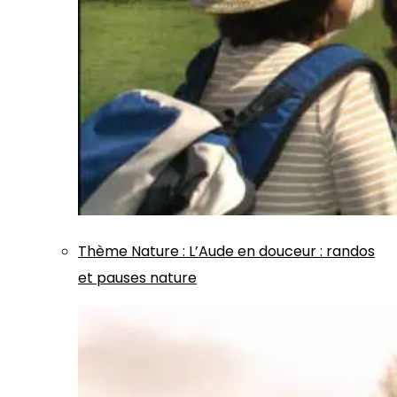
Thème
Nature
:
L’Aude en douceur : randos
et pauses nature