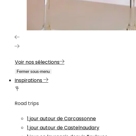
Voir nos sélections
Fermer sous-menu
Inspirations
Road trips
1 jour autour de Carcassonne
1 jour autour de Castelnaudary