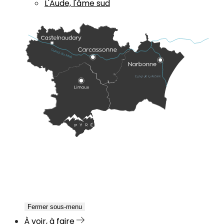
L'Aude, l'âme sud
Fermer sous-menu
À voir, à faire