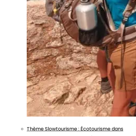
Thème
Slowtourisme
:
Écotourisme dans