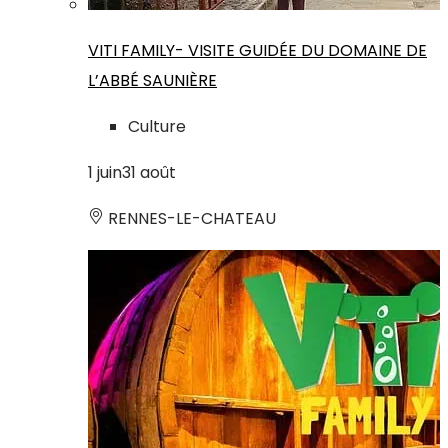
VITI FAMILY- VISITE GUIDÉE DU DOMAINE DE
L’ABBÉ SAUNIÈRE
Culture
1
juin
31
août
RENNES-LE-CHATEAU