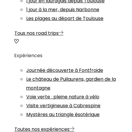
1 jour en lauragais depuis Toulouse
1 jour à la mer, depuis Narbonne
Les plages au départ de Toulouse
Tous nos road trips
Expériences
Journée découverte à Fontfroide
Le château de Puilaurens, gardien de la
montagne
Voie verte : pleine nature à vélo
Visite vertigineuse à Cabrespine
Mystères au triangle ésotérique
Toutes nos expériences