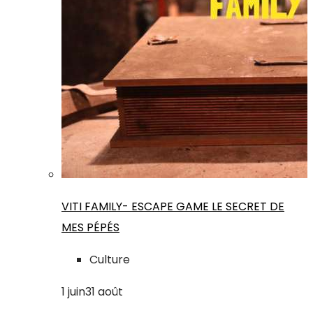
VITI FAMILY- ESCAPE GAME LE SECRET DE
MES PÉPÉS
Culture
1
juin
31
août