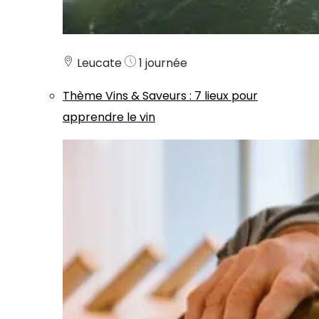
Leucate
1 journée
Thème
Vins & Saveurs
:
7 lieux pour
apprendre le vin