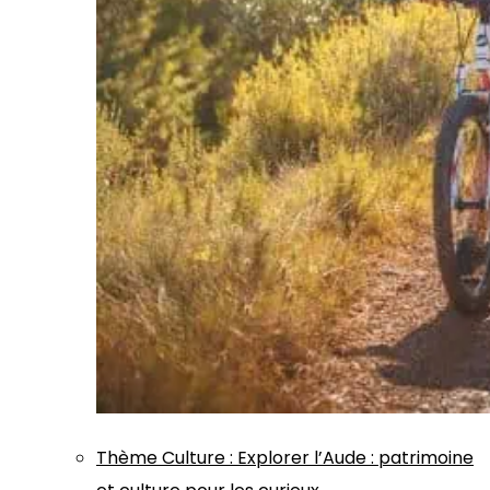
Thème
Culture
:
Explorer l’Aude : patrimoine