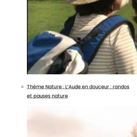
Thème
Nature
:
L’Aude en douceur : randos
et pauses nature