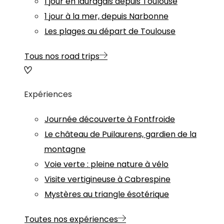
1 jour en lauragais depuis Toulouse
1 jour à la mer, depuis Narbonne
Les plages au départ de Toulouse
Tous nos road trips
Expériences
Journée découverte à Fontfroide
Le château de Puilaurens, gardien de la
montagne
Voie verte : pleine nature à vélo
Visite vertigineuse à Cabrespine
Mystères au triangle ésotérique
Toutes nos expériences