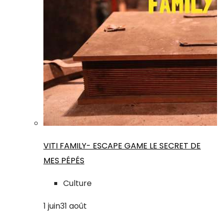
VITI FAMILY- ESCAPE GAME LE SECRET DE
MES PÉPÉS
Culture
1
juin
31
août