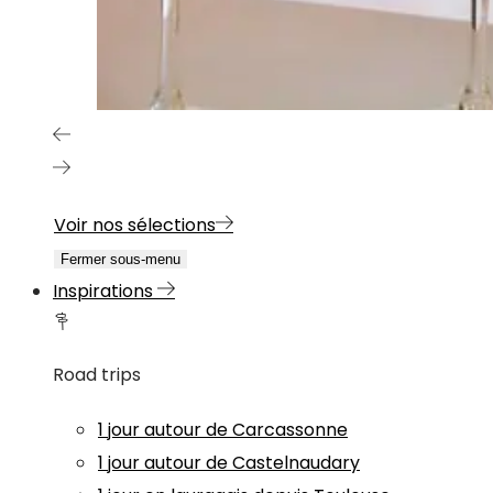
Voir nos sélections
Fermer sous-menu
Inspirations
Road trips
1 jour autour de Carcassonne
1 jour autour de Castelnaudary