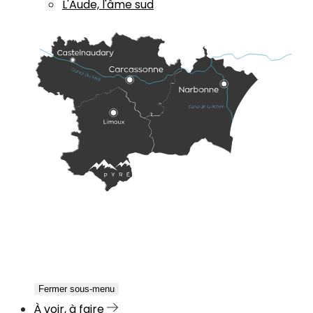
L'Aude, l'âme sud
Fermer sous-menu
À voir, à faire