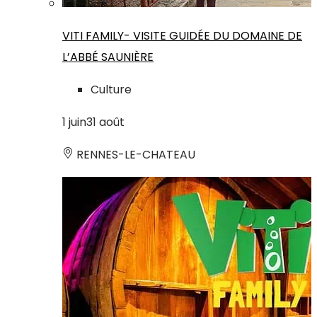
VITI FAMILY- VISITE GUIDÉE DU DOMAINE DE
L’ABBÉ SAUNIÈRE
Culture
1
juin
31
août
RENNES-LE-CHATEAU