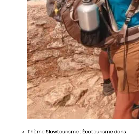
Thème
Slowtourisme
:
Écotourisme dans