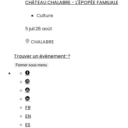
CHÂTEAU CHALABRE - L'ÉPOPÉE FAMILIALE
Culture
5
juil.
28
août
CHALABRE
Trouver un événement
Fermer sous-menu
FR
EN
ES