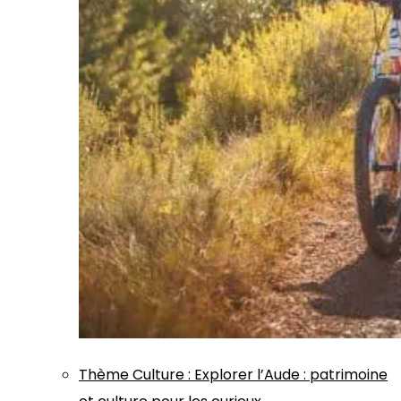
Thème
Culture
:
Explorer l’Aude : patrimoine