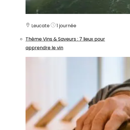
Leucate
1 journée
Thème
Vins & Saveurs
:
7 lieux pour
apprendre le vin