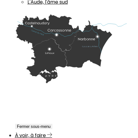
L'Aude, l'âme sud
Fermer sous-menu
À voir, à faire