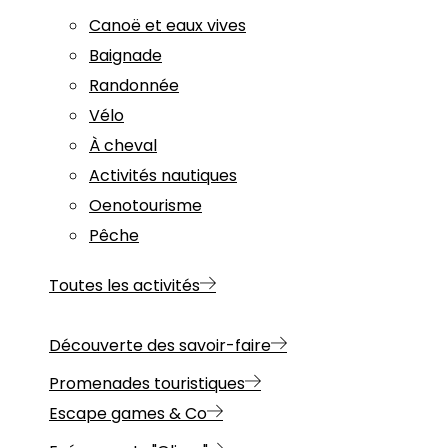
Canoë et eaux vives
Baignade
Randonnée
Vélo
À cheval
Activités nautiques
Oenotourisme
Pêche
Toutes les activités
Découverte des savoir-faire
Promenades touristiques
Escape games & Co