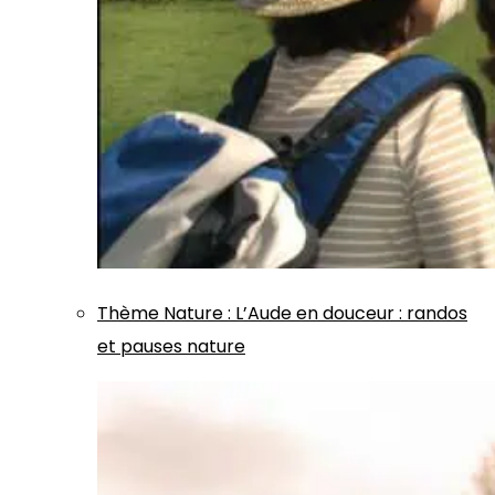
Thème
Nature
:
L’Aude en douceur : randos
et pauses nature