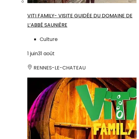
VITI FAMILY- VISITE GUIDÉE DU DOMAINE DE
L’ABBÉ SAUNIÈRE
Culture
1
juin
31
août
RENNES-LE-CHATEAU