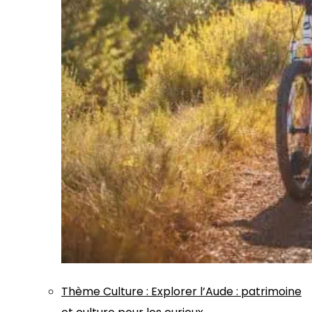
Thème
Culture
:
Explorer l’Aude : patrimoine