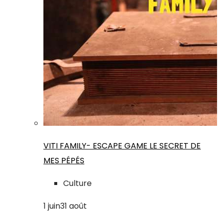
VITI FAMILY- ESCAPE GAME LE SECRET DE
MES PÉPÉS
Culture
1
juin
31
août