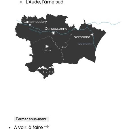
L'Aude, l'âme sud
Fermer sous-menu
À voir, à faire