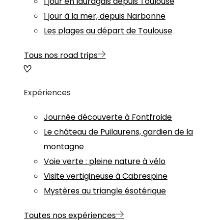
1 jour en lauragais depuis Toulouse
1 jour à la mer, depuis Narbonne
Les plages au départ de Toulouse
Tous nos road trips
Expériences
Journée découverte à Fontfroide
Le château de Puilaurens, gardien de la
montagne
Voie verte : pleine nature à vélo
Visite vertigineuse à Cabrespine
Mystères au triangle ésotérique
Toutes nos expériences