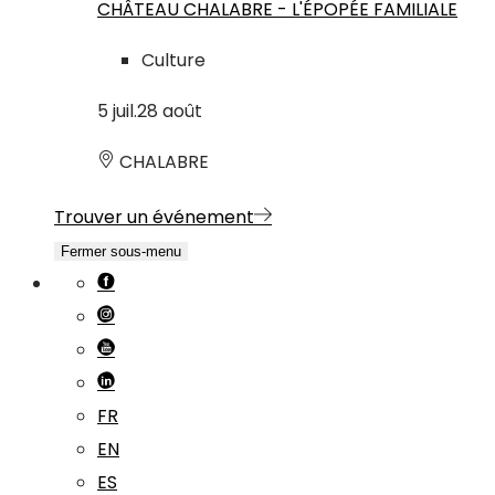
CHÂTEAU CHALABRE - L'ÉPOPÉE FAMILIALE
Culture
5
juil.
28
août
CHALABRE
Trouver un événement
Fermer sous-menu
FR
EN
ES