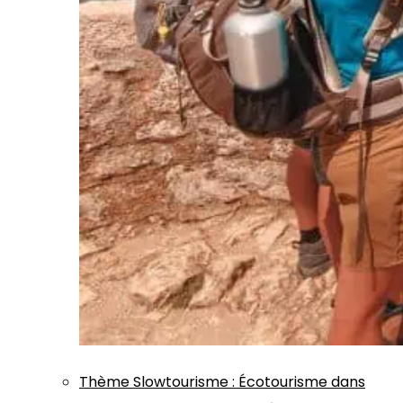
Thème
Slowtourisme
:
Écotourisme dans