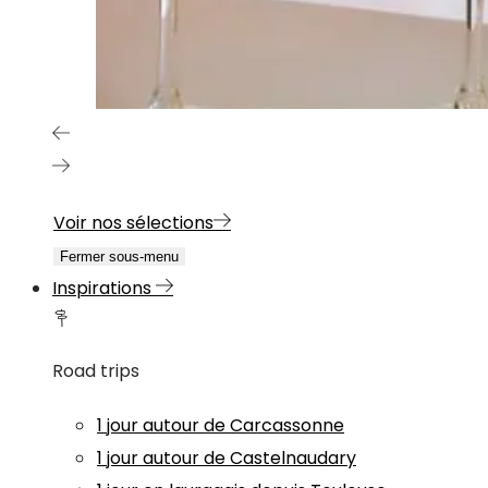
Voir nos sélections
Fermer sous-menu
Inspirations
Road trips
1 jour autour de Carcassonne
1 jour autour de Castelnaudary