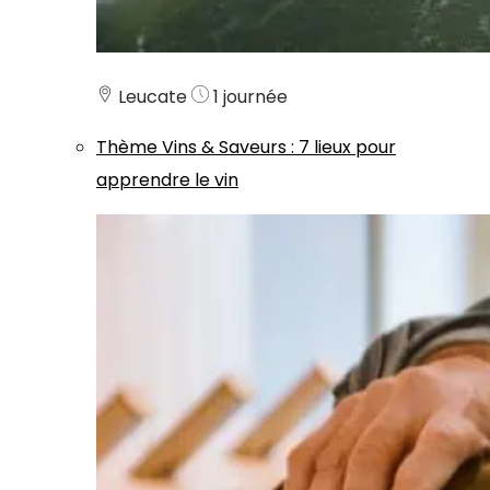
Leucate
1 journée
Thème
Vins & Saveurs
:
7 lieux pour
apprendre le vin