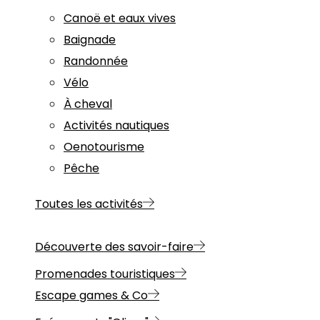
Canoë et eaux vives
Baignade
Randonnée
Vélo
À cheval
Activités nautiques
Oenotourisme
Pêche
Toutes les activités
Découverte des savoir-faire
Promenades touristiques
Escape games & Co