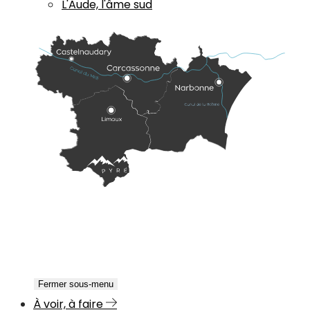
L'Aude, l'âme sud
Fermer sous-menu
À voir, à faire