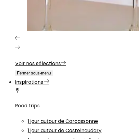
Voir nos sélections
Fermer sous-menu
Inspirations
Road trips
1 jour autour de Carcassonne
1 jour autour de Castelnaudary