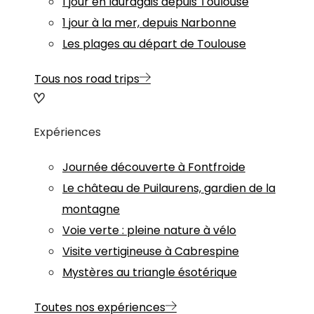
1 jour en lauragais depuis Toulouse
1 jour à la mer, depuis Narbonne
Les plages au départ de Toulouse
Tous nos road trips
Expériences
Journée découverte à Fontfroide
Le château de Puilaurens, gardien de la
montagne
Voie verte : pleine nature à vélo
Visite vertigineuse à Cabrespine
Mystères au triangle ésotérique
Toutes nos expériences