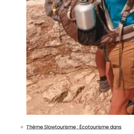
Thème
Slowtourisme
:
Écotourisme dans