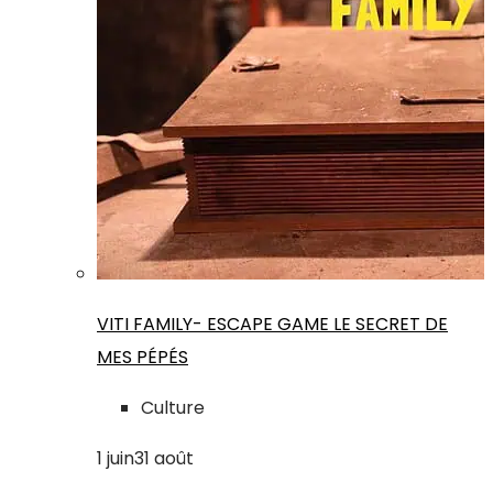
VITI FAMILY- ESCAPE GAME LE SECRET DE
MES PÉPÉS
Culture
1
juin
31
août