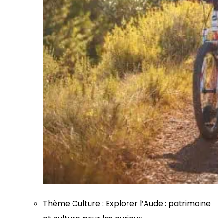
Thème
Culture
:
Explorer l’Aude : patrimoine