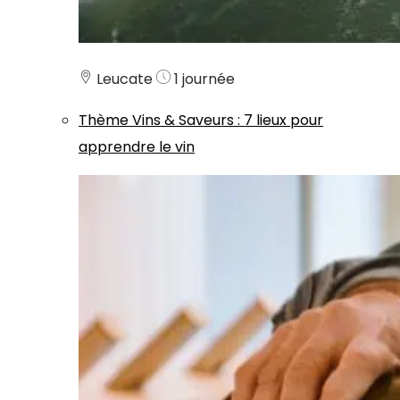
Leucate
1 journée
Thème
Vins & Saveurs
:
7 lieux pour
apprendre le vin