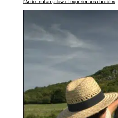
l’Aude : nature, slow et expériences durables