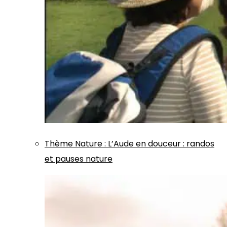
Thème
Nature
:
L’Aude en douceur : randos
et pauses nature