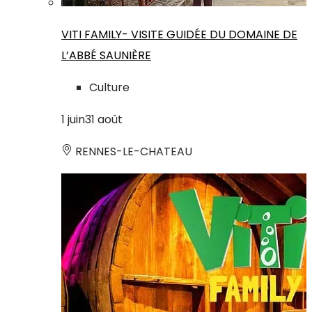
VITI FAMILY- VISITE GUIDÉE DU DOMAINE DE
L’ABBÉ SAUNIÈRE
Culture
1
juin
31
août
RENNES-LE-CHATEAU