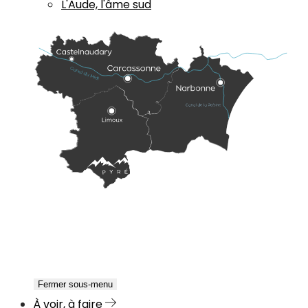
L'Aude, l'âme sud
Fermer sous-menu
À voir, à faire