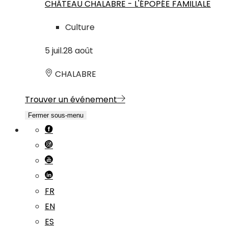
CHÂTEAU CHALABRE - L'ÉPOPÉE FAMILIALE
Culture
5
juil.
28
août
CHALABRE
Trouver un événement
Fermer sous-menu
FR
EN
ES