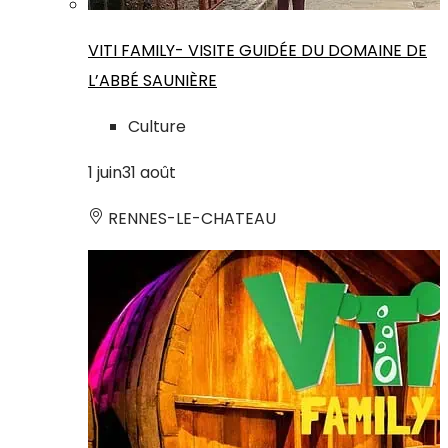
VITI FAMILY- VISITE GUIDÉE DU DOMAINE DE
L’ABBÉ SAUNIÈRE
Culture
1
juin
31
août
RENNES-LE-CHATEAU