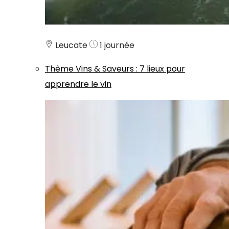
Leucate
1 journée
Thème
Vins & Saveurs
:
7 lieux pour
apprendre le vin