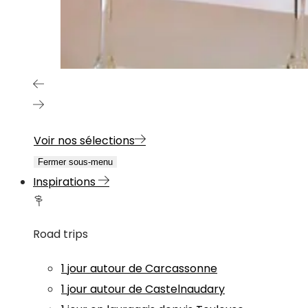
Voir nos sélections
Fermer sous-menu
Inspirations
Road trips
1 jour autour de Carcassonne
1 jour autour de Castelnaudary