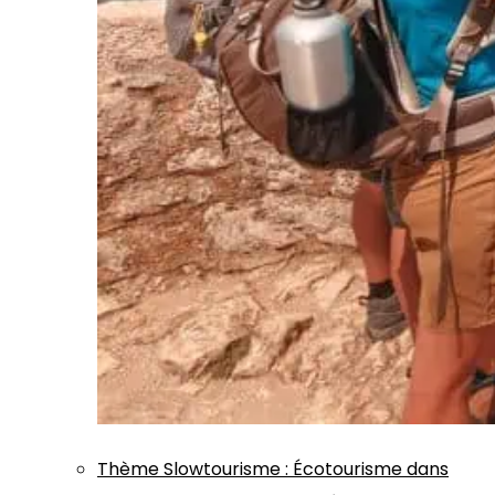
Thème
Slowtourisme
:
Écotourisme dans