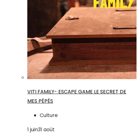
VITI FAMILY- ESCAPE GAME LE SECRET DE
MES PÉPÉS
Culture
1
juin
31
août