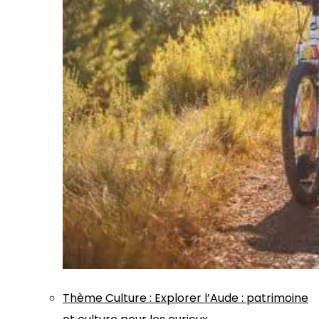
Thème
Culture
:
Explorer l’Aude : patrimoine