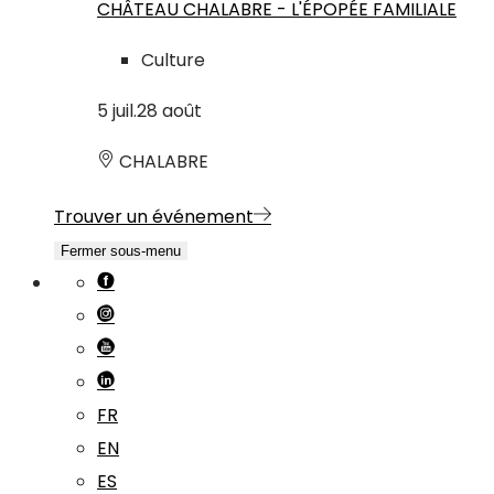
CHÂTEAU CHALABRE - L'ÉPOPÉE FAMILIALE
Culture
5
juil.
28
août
CHALABRE
Trouver un événement
Fermer sous-menu
FR
EN
ES