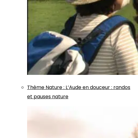
Thème
Nature
:
L’Aude en douceur : randos
et pauses nature