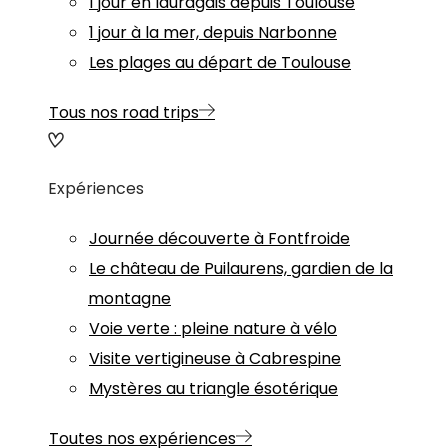
1 jour en lauragais depuis Toulouse
1 jour à la mer, depuis Narbonne
Les plages au départ de Toulouse
Tous nos road trips
Expériences
Journée découverte à Fontfroide
Le château de Puilaurens, gardien de la
montagne
Voie verte : pleine nature à vélo
Visite vertigineuse à Cabrespine
Mystères au triangle ésotérique
Toutes nos expériences