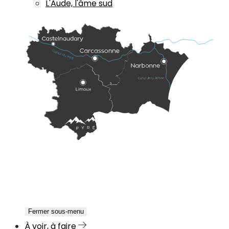
L'Aude, l'âme sud
Fermer sous-menu
À voir, à faire