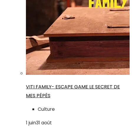
VITI FAMILY- ESCAPE GAME LE SECRET DE
MES PÉPÉS
Culture
1
juin
31
août