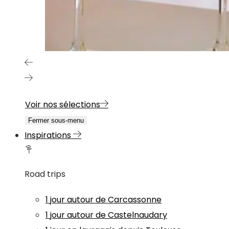
Voir nos sélections
Fermer sous-menu
Inspirations
Road trips
1 jour autour de Carcassonne
1 jour autour de Castelnaudary