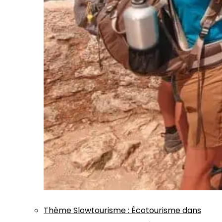
Thème
Slowtourisme
:
Écotourisme dans