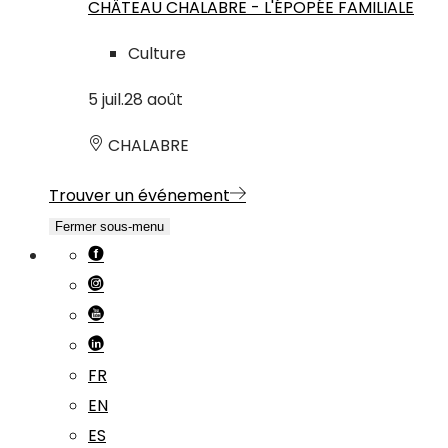
CHÂTEAU CHALABRE - L'ÉPOPÉE FAMILIALE
Culture
5
juil.
28
août
CHALABRE
Trouver un événement
Fermer sous-menu
FR
EN
ES