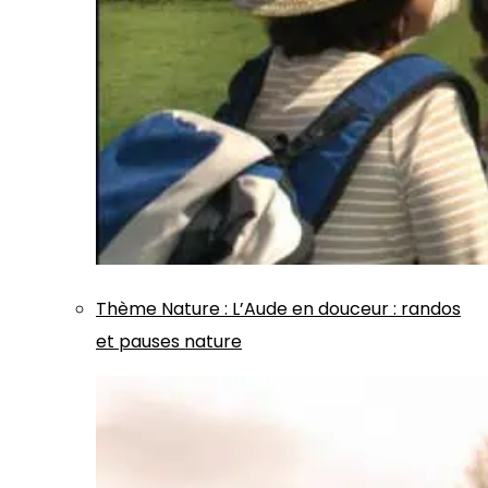
Thème
Nature
:
L’Aude en douceur : randos
et pauses nature