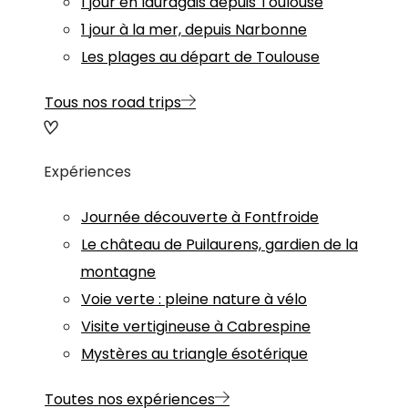
1 jour en lauragais depuis Toulouse
1 jour à la mer, depuis Narbonne
Les plages au départ de Toulouse
Tous nos road trips
Expériences
Journée découverte à Fontfroide
Le château de Puilaurens, gardien de la
montagne
Voie verte : pleine nature à vélo
Visite vertigineuse à Cabrespine
Mystères au triangle ésotérique
Toutes nos expériences