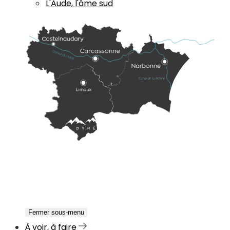
L'Aude, l'âme sud
Fermer sous-menu
À voir, à faire