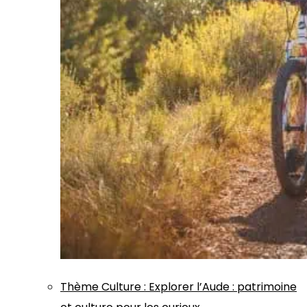
Thème
Culture
:
Explorer l’Aude : patrimoine