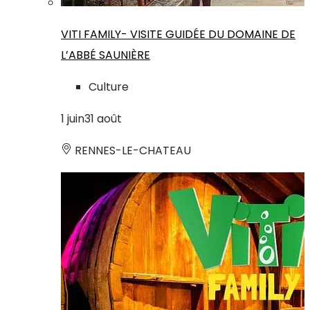
VITI FAMILY- VISITE GUIDÉE DU DOMAINE DE
L’ABBÉ SAUNIÈRE
Culture
1
juin
31
août
RENNES-LE-CHATEAU