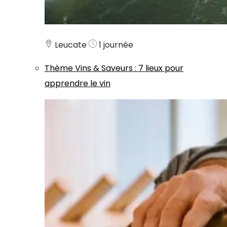
Leucate
1 journée
Thème
Vins & Saveurs
:
7 lieux pour
apprendre le vin