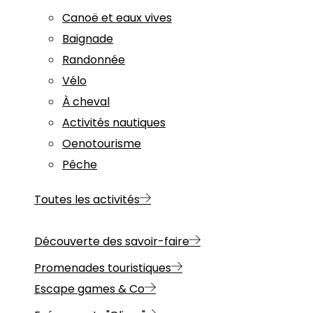
Canoë et eaux vives
Baignade
Randonnée
Vélo
À cheval
Activités nautiques
Oenotourisme
Pêche
Toutes les activités
Découverte des savoir-faire
Promenades touristiques
Escape games & Co