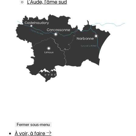
L'Aude, l'âme sud
Fermer sous-menu
À voir, à faire