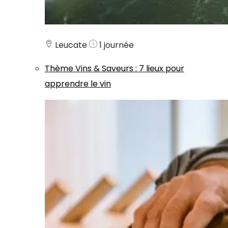
Leucate
1 journée
Thème
Vins & Saveurs
:
7 lieux pour
apprendre le vin