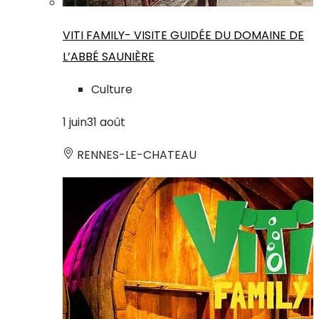
VITI FAMILY- VISITE GUIDÉE DU DOMAINE DE
L’ABBÉ SAUNIÈRE
Culture
1
juin
31
août
RENNES-LE-CHATEAU