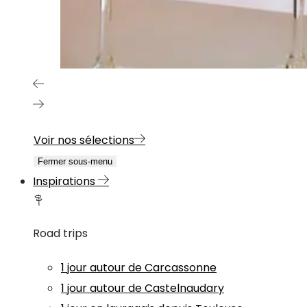
Voir nos sélections
Fermer sous-menu
Inspirations
Road trips
1 jour autour de Carcassonne
1 jour autour de Castelnaudary