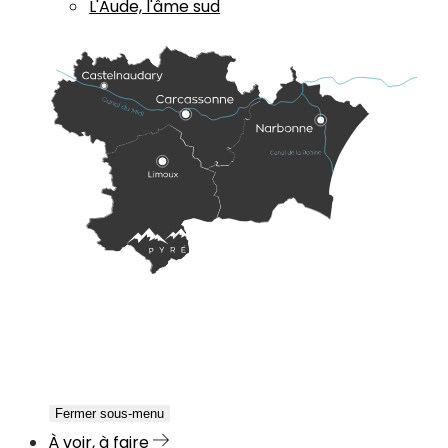
L'Aude, l'âme sud
Fermer sous-menu
À voir, à faire