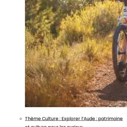
Thème
Culture
:
Explorer l’Aude : patrimoine