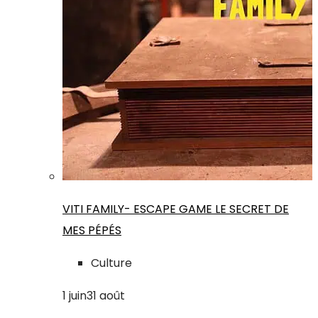
VITI FAMILY- ESCAPE GAME LE SECRET DE
MES PÉPÉS
Culture
1
juin
31
août