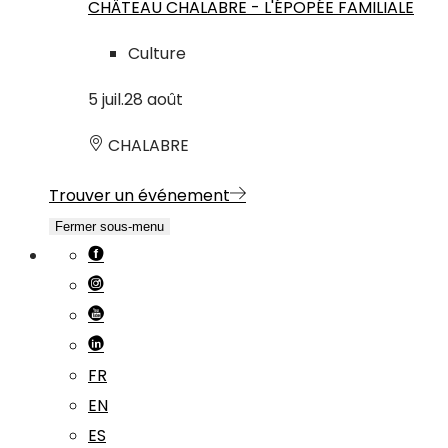
CHÂTEAU CHALABRE - L'ÉPOPÉE FAMILIALE
Culture
5
juil.
28
août
CHALABRE
Trouver un événement
Fermer sous-menu
FR
EN
ES