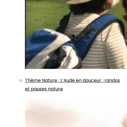
Thème
Nature
:
L’Aude en douceur : randos
et pauses nature