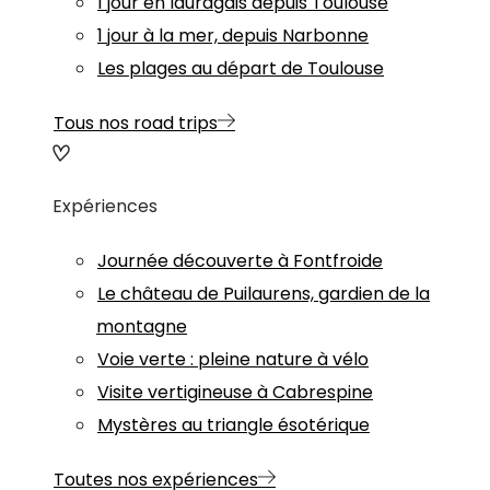
1 jour en lauragais depuis Toulouse
1 jour à la mer, depuis Narbonne
Les plages au départ de Toulouse
Tous nos road trips
Expériences
Journée découverte à Fontfroide
Le château de Puilaurens, gardien de la
montagne
Voie verte : pleine nature à vélo
Visite vertigineuse à Cabrespine
Mystères au triangle ésotérique
Toutes nos expériences