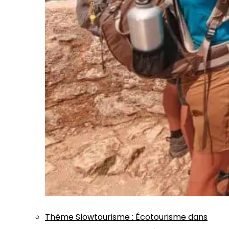
Thème
Slowtourisme
:
Écotourisme dans