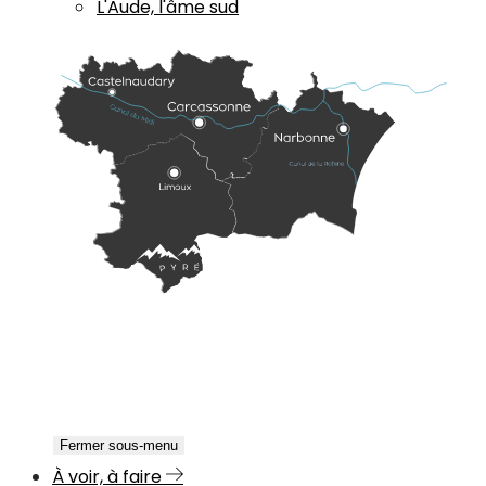
L'Aude, l'âme sud
Fermer sous-menu
À voir, à faire