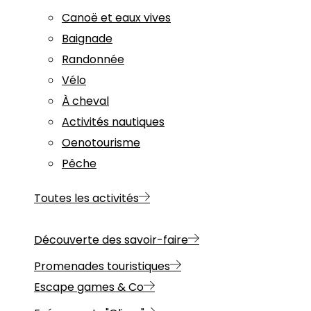
Canoë et eaux vives
Baignade
Randonnée
Vélo
À cheval
Activités nautiques
Oenotourisme
Pêche
Toutes les activités
Découverte des savoir-faire
Promenades touristiques
Escape games & Co