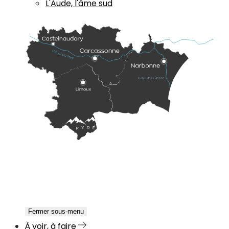
L'Aude, l'âme sud
Fermer sous-menu
À voir, à faire