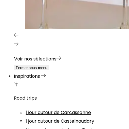
Voir nos sélections
Fermer sous-menu
Inspirations
Road trips
1 jour autour de Carcassonne
1 jour autour de Castelnaudary