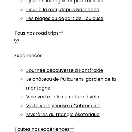
1 jour en lauragais depuis Toulouse
1 jour à la mer, depuis Narbonne
Les plages au départ de Toulouse
Tous nos road trips
Expériences
Journée découverte à Fontfroide
Le château de Puilaurens, gardien de la
montagne
Voie verte : pleine nature à vélo
Visite vertigineuse à Cabrespine
Mystères au triangle ésotérique
Toutes nos expériences