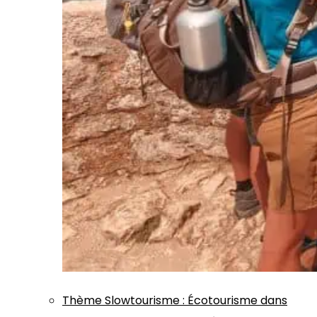
Thème
Slowtourisme
:
Écotourisme dans