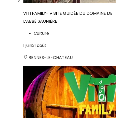
VITI FAMILY- VISITE GUIDÉE DU DOMAINE DE
L’ABBÉ SAUNIÈRE
Culture
1
juin
31
août
RENNES-LE-CHATEAU