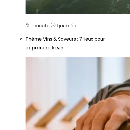
Leucate
1 journée
Thème
Vins & Saveurs
:
7 lieux pour
apprendre le vin