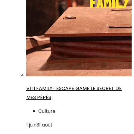
VITI FAMILY- ESCAPE GAME LE SECRET DE
MES PÉPÉS
Culture
1
juin
31
août