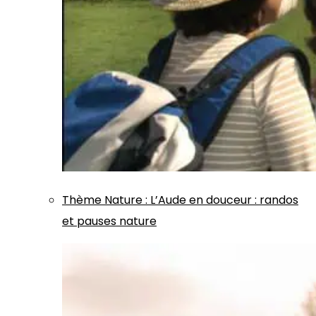
Thème
Nature
:
L’Aude en douceur : randos
et pauses nature