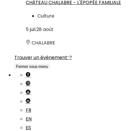
CHÂTEAU CHALABRE - L'ÉPOPÉE FAMILIALE
Culture
5
juil.
28
août
CHALABRE
Trouver un événement
Fermer sous-menu
FR
EN
ES