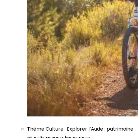
Thème
Culture
:
Explorer l’Aude : patrimoine