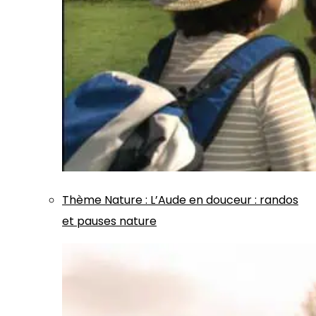
Thème
Nature
:
L’Aude en douceur : randos
et pauses nature