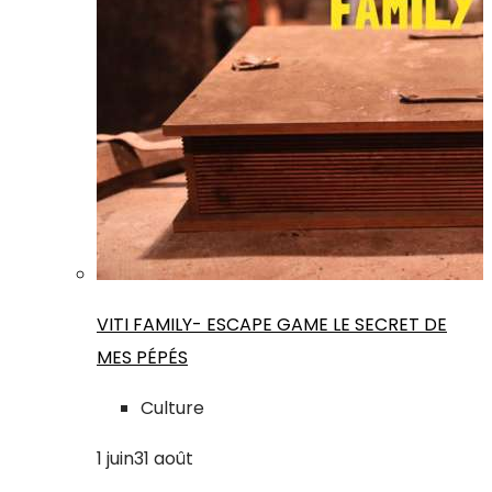
VITI FAMILY- ESCAPE GAME LE SECRET DE
MES PÉPÉS
Culture
1
juin
31
août