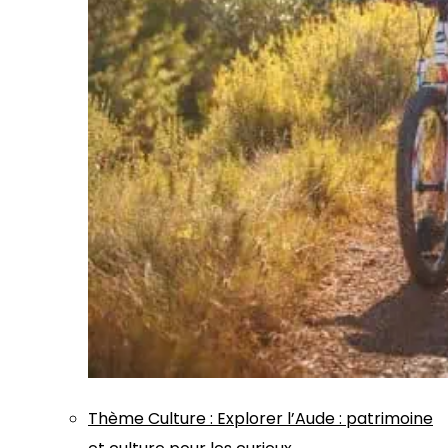
Thème
Culture
:
Explorer l’Aude : patrimoine