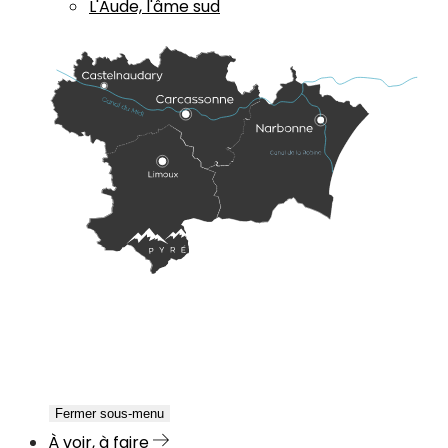
L'Aude, l'âme sud
Fermer sous-menu
À voir, à faire