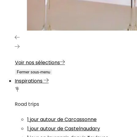
Voir nos sélections
Fermer sous-menu
Inspirations
Road trips
1 jour autour de Carcassonne
1 jour autour de Castelnaudary