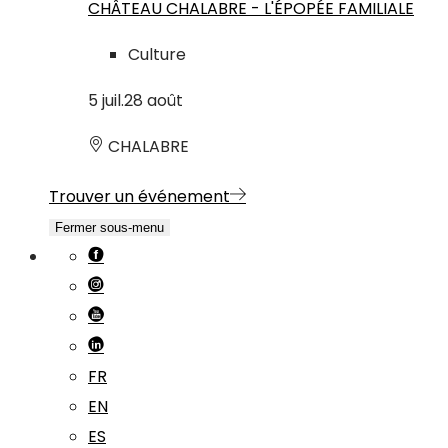
CHÂTEAU CHALABRE - L'ÉPOPÉE FAMILIALE
Culture
5
juil.
28
août
CHALABRE
Trouver un événement
Fermer sous-menu
FR
EN
ES