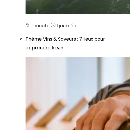
Leucate
1 journée
Thème
Vins & Saveurs
:
7 lieux pour
apprendre le vin