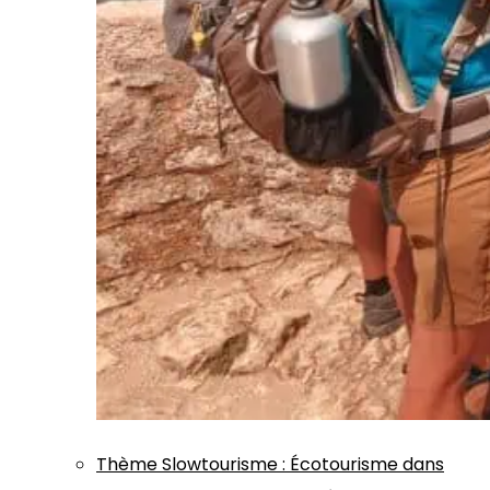
Thème
Slowtourisme
:
Écotourisme dans