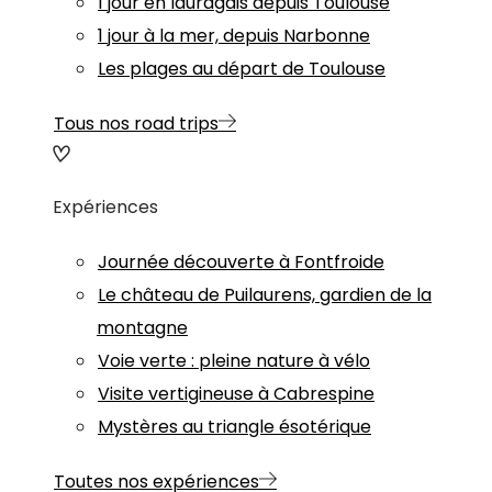
1 jour en lauragais depuis Toulouse
1 jour à la mer, depuis Narbonne
Les plages au départ de Toulouse
Tous nos road trips
Expériences
Journée découverte à Fontfroide
Le château de Puilaurens, gardien de la
montagne
Voie verte : pleine nature à vélo
Visite vertigineuse à Cabrespine
Mystères au triangle ésotérique
Toutes nos expériences