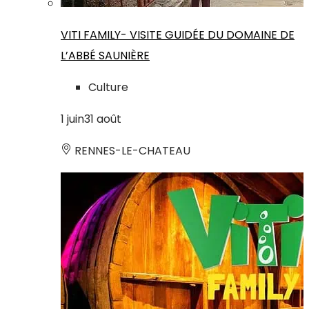
VITI FAMILY- VISITE GUIDÉE DU DOMAINE DE
L’ABBÉ SAUNIÈRE
Culture
1
juin
31
août
RENNES-LE-CHATEAU