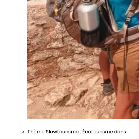
Thème
Slowtourisme
:
Écotourisme dans