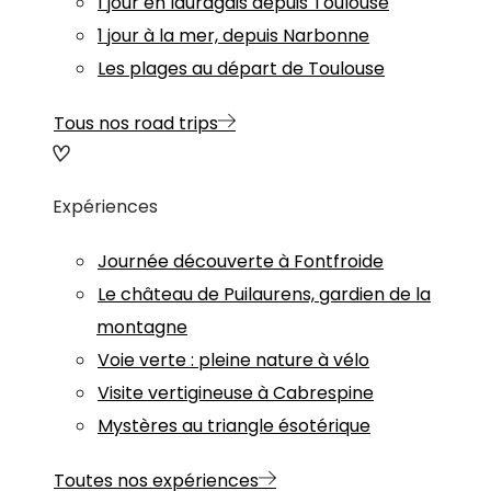
1 jour en lauragais depuis Toulouse
1 jour à la mer, depuis Narbonne
Les plages au départ de Toulouse
Tous nos road trips
Expériences
Journée découverte à Fontfroide
Le château de Puilaurens, gardien de la
montagne
Voie verte : pleine nature à vélo
Visite vertigineuse à Cabrespine
Mystères au triangle ésotérique
Toutes nos expériences