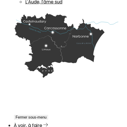
L'Aude, l'âme sud
Fermer sous-menu
À voir, à faire