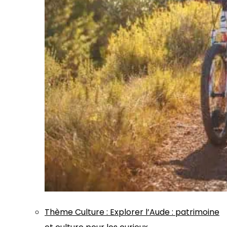
Thème
Culture
:
Explorer l’Aude : patrimoine