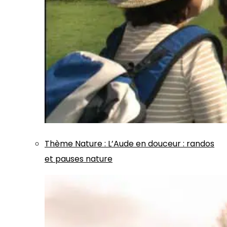
Thème
Nature
:
L’Aude en douceur : randos
et pauses nature