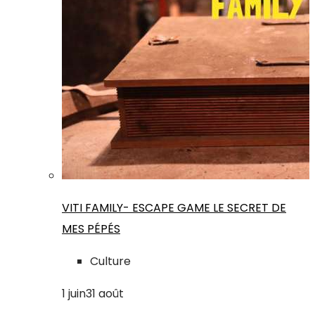
VITI FAMILY- ESCAPE GAME LE SECRET DE
MES PÉPÉS
Culture
1
juin
31
août