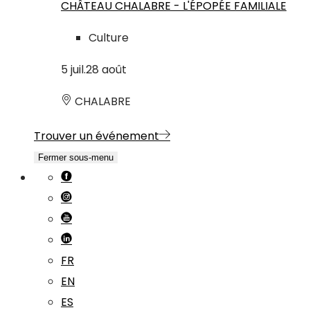
CHÂTEAU CHALABRE - L'ÉPOPÉE FAMILIALE
Culture
5
juil.
28
août
CHALABRE
Trouver un événement
Fermer sous-menu
FR
EN
ES