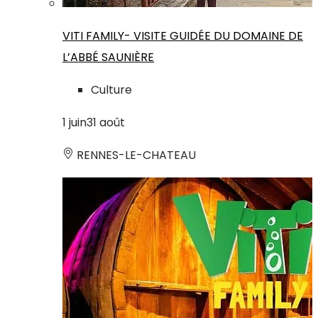
VITI FAMILY- VISITE GUIDÉE DU DOMAINE DE
L’ABBÉ SAUNIÈRE
Culture
1
juin
31
août
RENNES-LE-CHATEAU