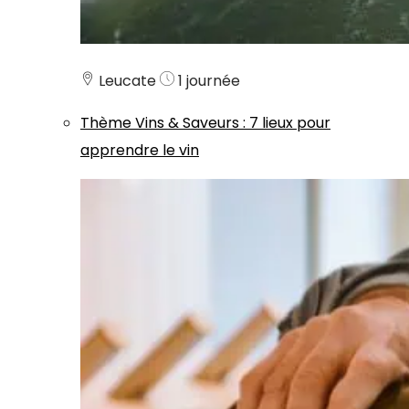
Leucate
1 journée
Thème
Vins & Saveurs
:
7 lieux pour
apprendre le vin