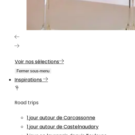
Voir nos sélections
Fermer sous-menu
Inspirations
Road trips
1 jour autour de Carcassonne
1 jour autour de Castelnaudary