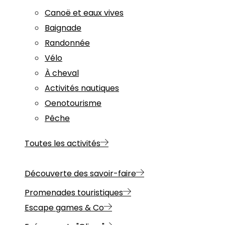
Canoë et eaux vives
Baignade
Randonnée
Vélo
À cheval
Activités nautiques
Oenotourisme
Pêche
Toutes les activités
Découverte des savoir-faire
Promenades touristiques
Escape games & Co