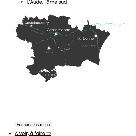
L'Aude, l'âme sud
Fermer sous-menu
À voir, à faire