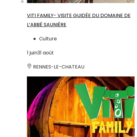
VITI FAMILY- VISITE GUIDÉE DU DOMAINE DE
L’ABBÉ SAUNIÈRE
Culture
1
juin
31
août
RENNES-LE-CHATEAU