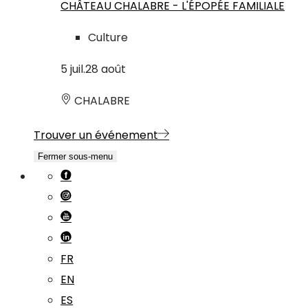
CHÂTEAU CHALABRE - L'ÉPOPÉE FAMILIALE
Culture
5
juil.
28
août
CHALABRE
Trouver un événement
Fermer sous-menu
FR
EN
ES