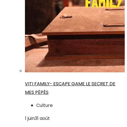
VITI FAMILY- ESCAPE GAME LE SECRET DE
MES PÉPÉS
Culture
1
juin
31
août