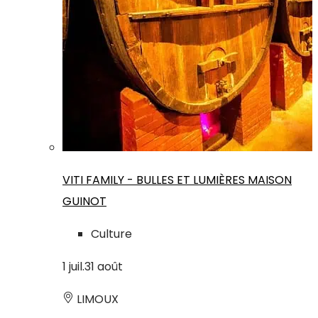
VITI FAMILY - BULLES ET LUMIÈRES MAISON
GUINOT
Culture
1
juil.
31
août
LIMOUX