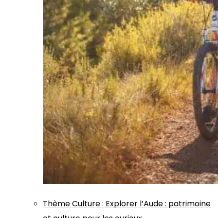
Thème
Culture
:
Explorer l’Aude : patrimoine