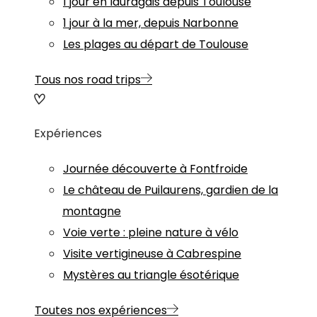
1 jour en lauragais depuis Toulouse
1 jour à la mer, depuis Narbonne
Les plages au départ de Toulouse
Tous nos road trips
Expériences
Journée découverte à Fontfroide
Le château de Puilaurens, gardien de la
montagne
Voie verte : pleine nature à vélo
Visite vertigineuse à Cabrespine
Mystères au triangle ésotérique
Toutes nos expériences