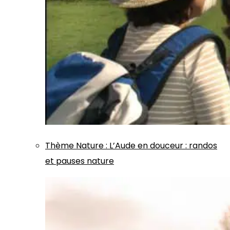
Thème
Nature
:
L’Aude en douceur : randos
et pauses nature