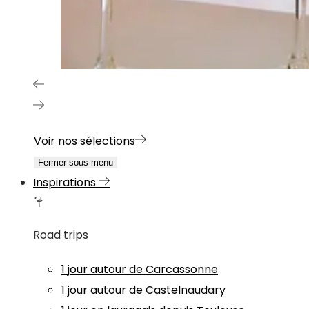
Voir nos sélections
Fermer sous-menu
Inspirations
Road trips
1 jour autour de Carcassonne
1 jour autour de Castelnaudary