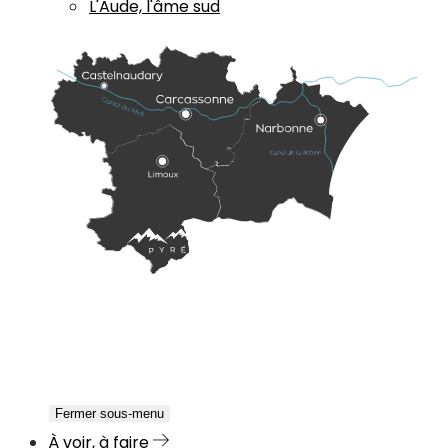
L'Aude, l'âme sud
Fermer sous-menu
À voir, à faire