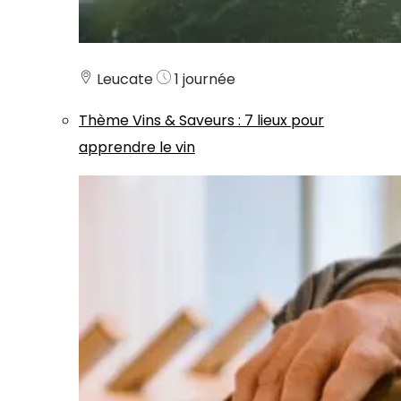
Leucate
1 journée
Thème
Vins & Saveurs
:
7 lieux pour
apprendre le vin