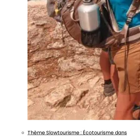
Thème
Slowtourisme
:
Écotourisme dans