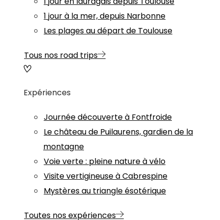
1 jour en lauragais depuis Toulouse
1 jour à la mer, depuis Narbonne
Les plages au départ de Toulouse
Tous nos road trips
Expériences
Journée découverte à Fontfroide
Le château de Puilaurens, gardien de la
montagne
Voie verte : pleine nature à vélo
Visite vertigineuse à Cabrespine
Mystères au triangle ésotérique
Toutes nos expériences