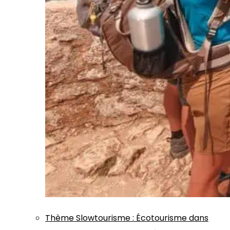
Thème
Slowtourisme
:
Écotourisme dans