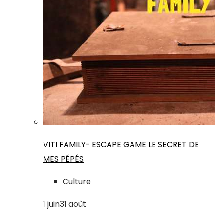
VITI FAMILY- ESCAPE GAME LE SECRET DE
MES PÉPÉS
Culture
1
juin
31
août