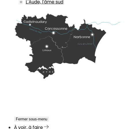
L'Aude, l'âme sud
Fermer sous-menu
À voir, à faire