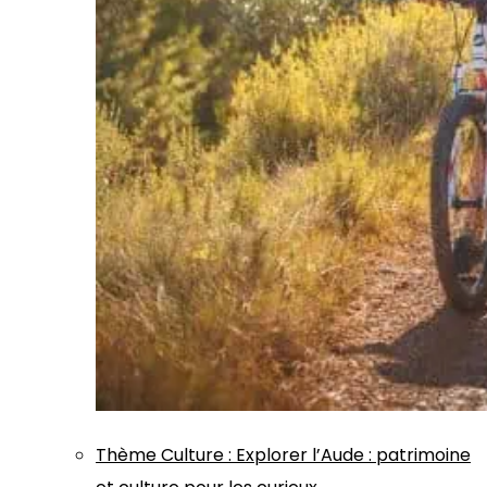
Thème
Culture
:
Explorer l’Aude : patrimoine