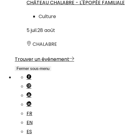
CHÂTEAU CHALABRE - L'ÉPOPÉE FAMILIALE
Culture
5
juil.
28
août
CHALABRE
Trouver un événement
Fermer sous-menu
FR
EN
ES