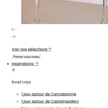
Voir nos sélections
Fermer sous-menu
Inspirations
Road trips
1 jour autour de Carcassonne
1 jour autour de Castelnaudary