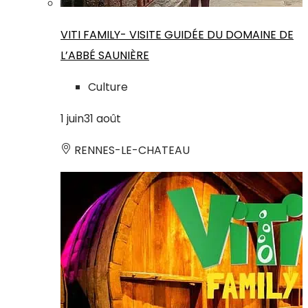
VITI FAMILY- VISITE GUIDÉE DU DOMAINE DE
L’ABBÉ SAUNIÈRE
Culture
1
juin
31
août
RENNES-LE-CHATEAU