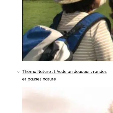
Thème
Nature
:
L’Aude en douceur : randos
et pauses nature