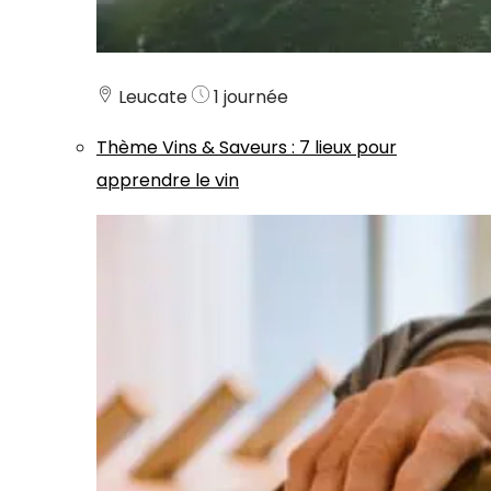
Leucate
1 journée
Thème
Vins & Saveurs
:
7 lieux pour
apprendre le vin