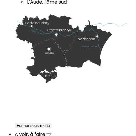
L'Aude, l'âme sud
Fermer sous-menu
À voir, à faire