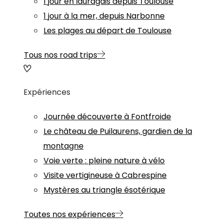
1 jour en lauragais depuis Toulouse
1 jour à la mer, depuis Narbonne
Les plages au départ de Toulouse
Tous nos road trips
Expériences
Journée découverte à Fontfroide
Le château de Puilaurens, gardien de la
montagne
Voie verte : pleine nature à vélo
Visite vertigineuse à Cabrespine
Mystères au triangle ésotérique
Toutes nos expériences