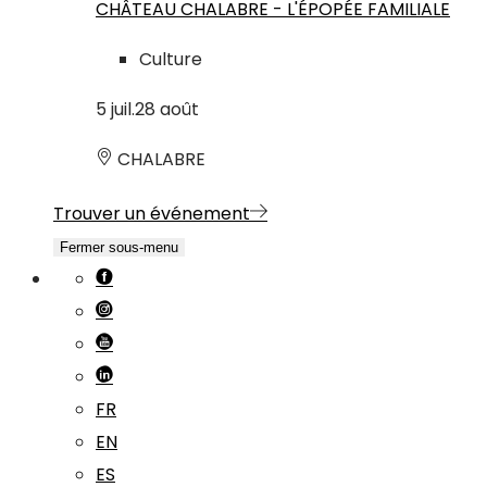
CHÂTEAU CHALABRE - L'ÉPOPÉE FAMILIALE
Culture
5
juil.
28
août
CHALABRE
Trouver un événement
Fermer sous-menu
FR
EN
ES