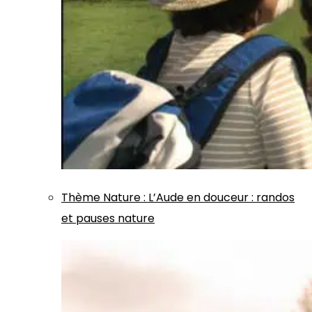
Thème
Nature
:
L’Aude en douceur : randos
et pauses nature