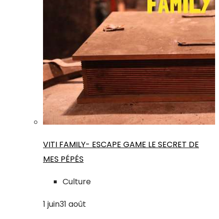
VITI FAMILY- ESCAPE GAME LE SECRET DE
MES PÉPÉS
Culture
1
juin
31
août