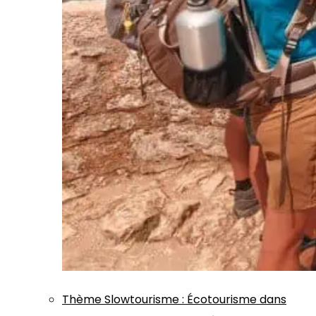
Thème
Slowtourisme
:
Écotourisme dans