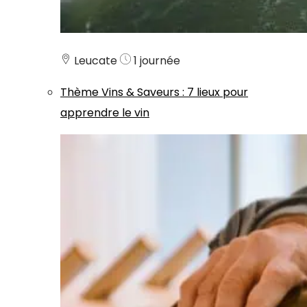
Leucate
1 journée
Thème
Vins & Saveurs
:
7 lieux pour
apprendre le vin