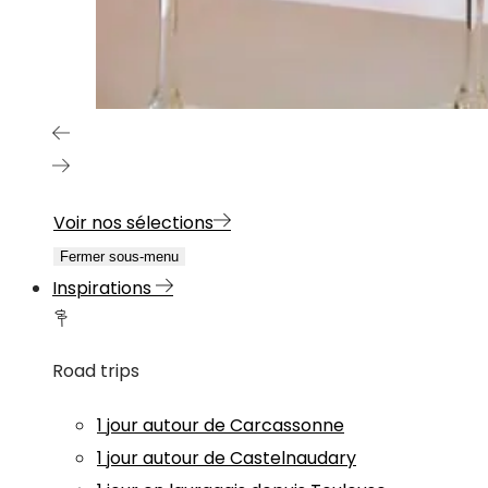
Voir nos sélections
Fermer sous-menu
Inspirations
Road trips
1 jour autour de Carcassonne
1 jour autour de Castelnaudary