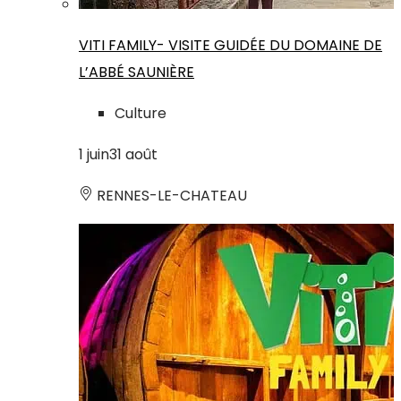
VITI FAMILY- VISITE GUIDÉE DU DOMAINE DE
L’ABBÉ SAUNIÈRE
Culture
1
juin
31
août
RENNES-LE-CHATEAU