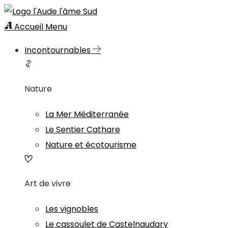
Accueil
Menu
Incontournables
Nature
La Mer Méditerranée
Le Sentier Cathare
Nature et écotourisme
Art de vivre
Les vignobles
Le cassoulet de Castelnaudary