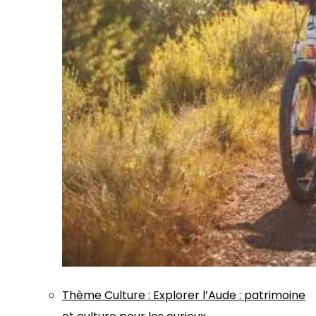
Thème
Culture
:
Explorer l’Aude : patrimoine