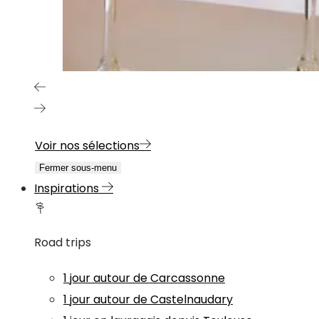
Voir nos sélections
Fermer sous-menu
Inspirations
Road trips
1 jour autour de Carcassonne
1 jour autour de Castelnaudary