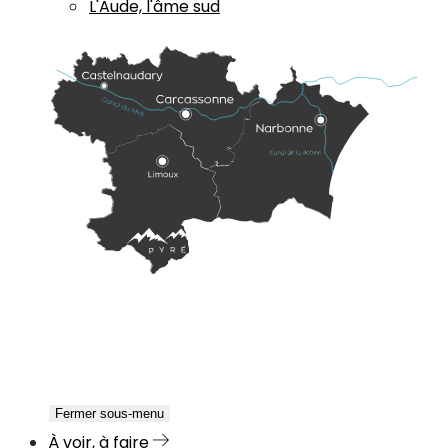
L'Aude, l'âme sud
Fermer sous-menu
À voir, à faire