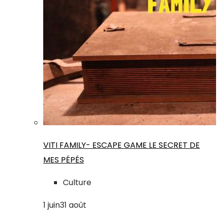
VITI FAMILY- ESCAPE GAME LE SECRET DE
MES PÉPÉS
Culture
1
juin
31
août