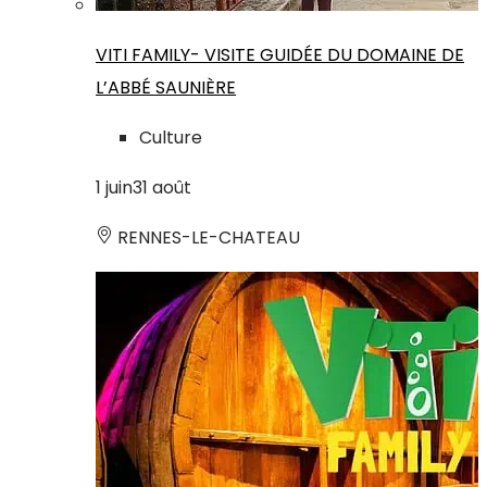
VITI FAMILY- VISITE GUIDÉE DU DOMAINE DE
L’ABBÉ SAUNIÈRE
Culture
1
juin
31
août
RENNES-LE-CHATEAU