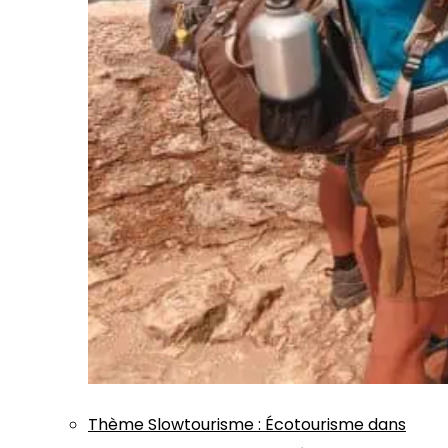
Thème
Slowtourisme
:
Écotourisme dans