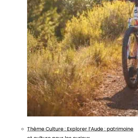
Thème
Culture
:
Explorer l’Aude : patrimoine