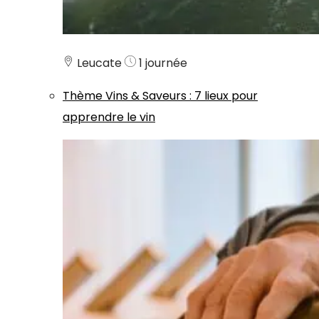
Leucate
1 journée
Thème
Vins & Saveurs
:
7 lieux pour
apprendre le vin