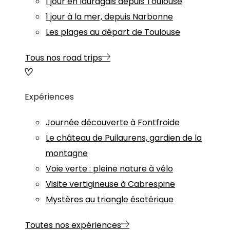
1 jour en lauragais depuis Toulouse
1 jour à la mer, depuis Narbonne
Les plages au départ de Toulouse
Tous nos road trips
Expériences
Journée découverte à Fontfroide
Le château de Puilaurens, gardien de la
montagne
Voie verte : pleine nature à vélo
Visite vertigineuse à Cabrespine
Mystères au triangle ésotérique
Toutes nos expériences