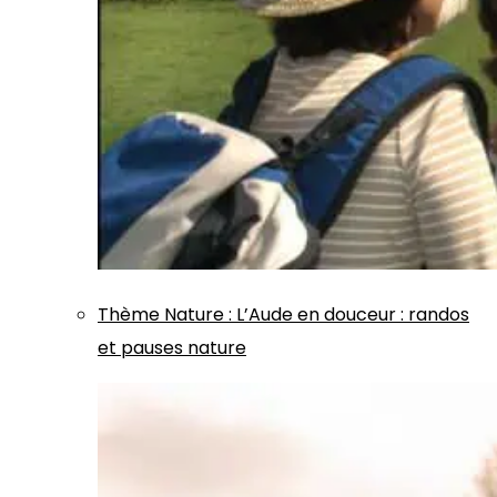
Thème
Nature
:
L’Aude en douceur : randos
et pauses nature