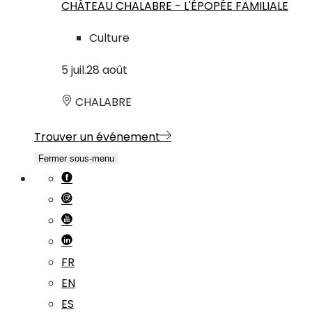
CHÂTEAU CHALABRE - L'ÉPOPÉE FAMILIALE
Culture
5
juil.
28
août
CHALABRE
Trouver un événement
Fermer sous-menu
FR
EN
ES