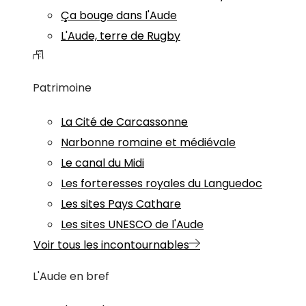
Ça bouge dans l'Aude
L'Aude, terre de Rugby
Patrimoine
La Cité de Carcassonne
Narbonne romaine et médiévale
Le canal du Midi
Les forteresses royales du Languedoc
Les sites Pays Cathare
Les sites UNESCO de l'Aude
Voir tous les incontournables
L'Aude en bref