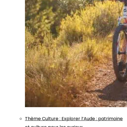
Thème
Culture
:
Explorer l’Aude : patrimoine