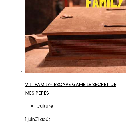
VITI FAMILY- ESCAPE GAME LE SECRET DE
MES PÉPÉS
Culture
1
juin
31
août