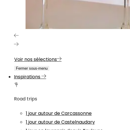
Voir nos sélections
Fermer sous-menu
Inspirations
Road trips
1 jour autour de Carcassonne
1 jour autour de Castelnaudary