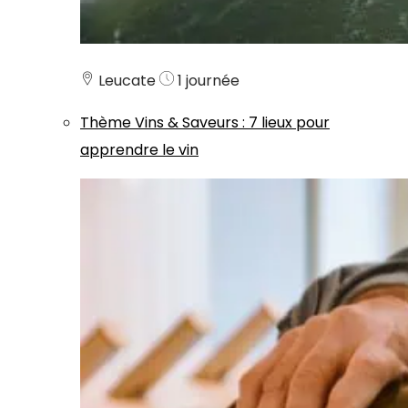
Leucate
1 journée
Thème
Vins & Saveurs
:
7 lieux pour
apprendre le vin