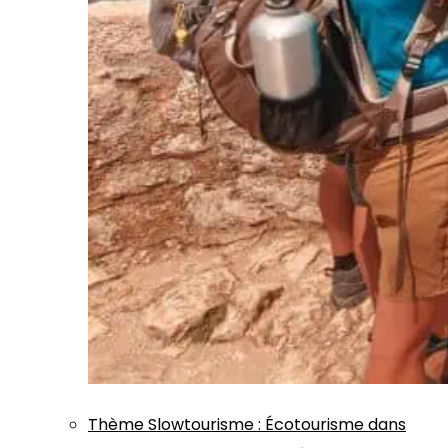
Thème
Slowtourisme
:
Écotourisme dans