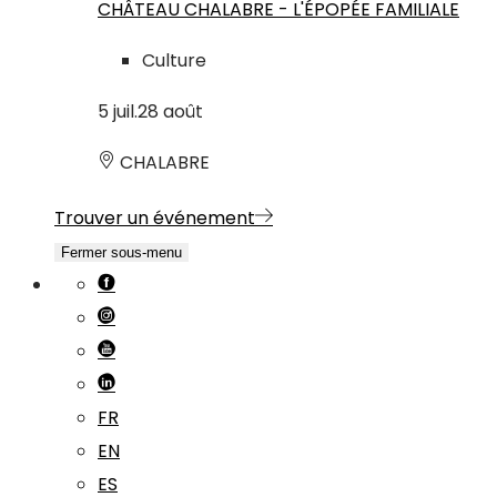
CHÂTEAU CHALABRE - L'ÉPOPÉE FAMILIALE
Culture
5
juil.
28
août
CHALABRE
Trouver un événement
Fermer sous-menu
FR
EN
ES