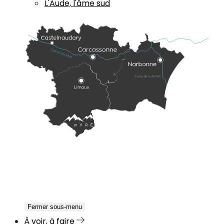
L'Aude, l'âme sud
Fermer sous-menu
À voir, à faire