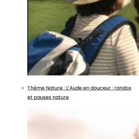
Thème
Nature
:
L’Aude en douceur : randos
et pauses nature