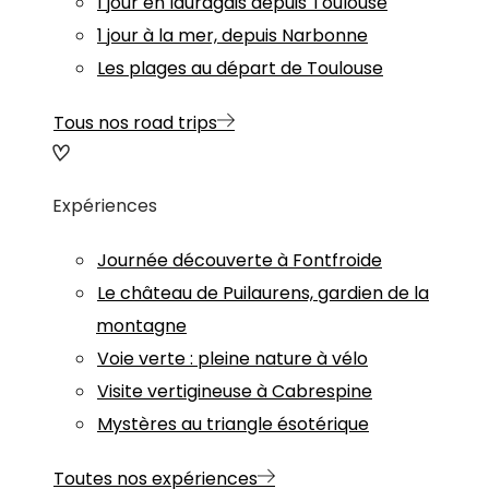
1 jour en lauragais depuis Toulouse
1 jour à la mer, depuis Narbonne
Les plages au départ de Toulouse
Tous nos road trips
Expériences
Journée découverte à Fontfroide
Le château de Puilaurens, gardien de la
montagne
Voie verte : pleine nature à vélo
Visite vertigineuse à Cabrespine
Mystères au triangle ésotérique
Toutes nos expériences