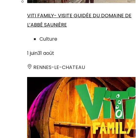
VITI FAMILY- VISITE GUIDÉE DU DOMAINE DE
L’ABBÉ SAUNIÈRE
Culture
1
juin
31
août
RENNES-LE-CHATEAU