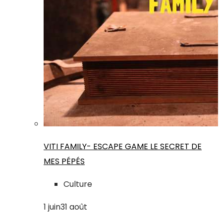
VITI FAMILY- ESCAPE GAME LE SECRET DE
MES PÉPÉS
Culture
1
juin
31
août