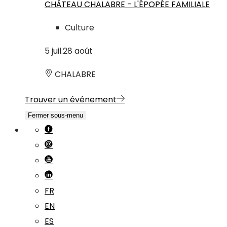
CHÂTEAU CHALABRE - L'ÉPOPÉE FAMILIALE
Culture
5
juil.
28
août
CHALABRE
Trouver un événement
Fermer sous-menu
FR
EN
ES