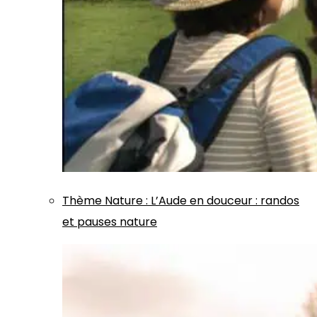
Thème
Nature
:
L’Aude en douceur : randos
et pauses nature