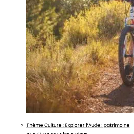
Thème
Culture
:
Explorer l’Aude : patrimoine