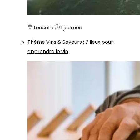
Leucate
1 journée
Thème
Vins & Saveurs
:
7 lieux pour
apprendre le vin