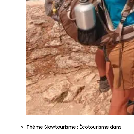
Thème
Slowtourisme
:
Écotourisme dans