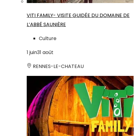
VITI FAMILY- VISITE GUIDÉE DU DOMAINE DE
L’ABBÉ SAUNIÈRE
Culture
1
juin
31
août
RENNES-LE-CHATEAU