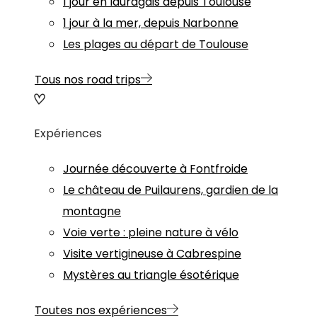
1 jour en lauragais depuis Toulouse
1 jour à la mer, depuis Narbonne
Les plages au départ de Toulouse
Tous nos road trips
Expériences
Journée découverte à Fontfroide
Le château de Puilaurens, gardien de la
montagne
Voie verte : pleine nature à vélo
Visite vertigineuse à Cabrespine
Mystères au triangle ésotérique
Toutes nos expériences