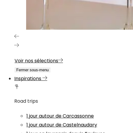
Voir nos sélections
Fermer sous-menu
Inspirations
Road trips
1 jour autour de Carcassonne
1 jour autour de Castelnaudary