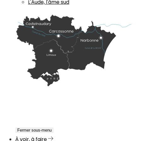
L'Aude, l'âme sud
Fermer sous-menu
À voir, à faire