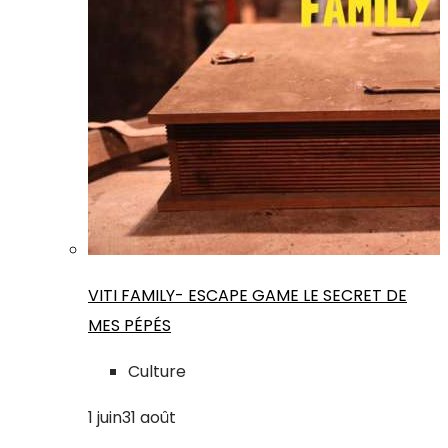
VITI FAMILY- ESCAPE GAME LE SECRET DE
MES PÉPÉS
Culture
1
juin
31
août