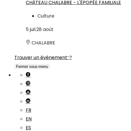
CHÂTEAU CHALABRE - L'ÉPOPÉE FAMILIALE
Culture
5
juil.
28
août
CHALABRE
Trouver un événement
Fermer sous-menu
FR
EN
ES