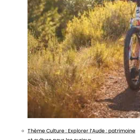
Thème
Culture
:
Explorer l’Aude : patrimoine