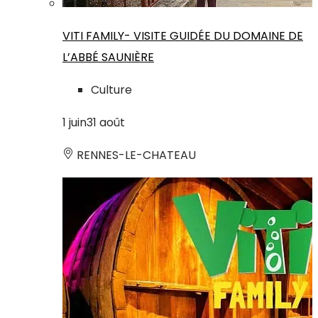
VITI FAMILY- VISITE GUIDÉE DU DOMAINE DE
L’ABBÉ SAUNIÈRE
Culture
1
juin
31
août
RENNES-LE-CHATEAU