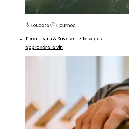
Leucate
1 journée
Thème
Vins & Saveurs
:
7 lieux pour
apprendre le vin