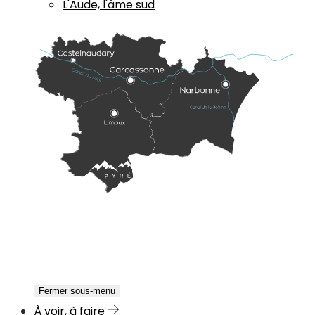
L'Aude, l'âme sud
Fermer sous-menu
À voir, à faire