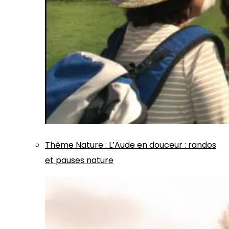
Thème
Nature
:
L’Aude en douceur : randos
et pauses nature