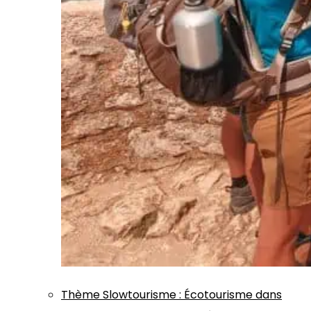
Thème
Slowtourisme
:
Écotourisme dans