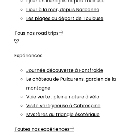
1 jour en lauragais depuis Toulouse
1 jour à la mer, depuis Narbonne
Les plages au départ de Toulouse
Tous nos road trips
Expériences
Journée découverte à Fontfroide
Le château de Puilaurens, gardien de la
montagne
Voie verte : pleine nature à vélo
Visite vertigineuse à Cabrespine
Mystères au triangle ésotérique
Toutes nos expériences