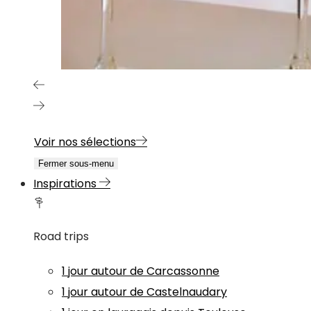
Voir nos sélections
Fermer sous-menu
Inspirations
Road trips
1 jour autour de Carcassonne
1 jour autour de Castelnaudary